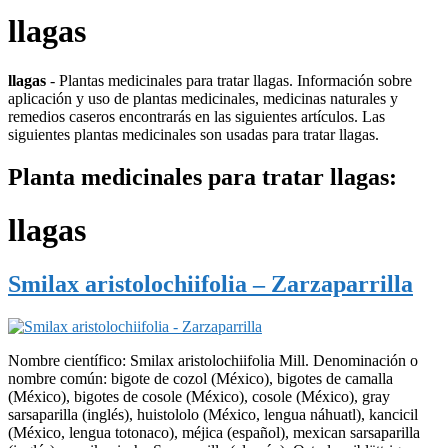
llagas
llagas
- Plantas medicinales para tratar llagas. Información sobre
aplicación y uso de plantas medicinales, medicinas naturales y
remedios caseros encontrarás en las siguientes artículos. Las
siguientes plantas medicinales son usadas para tratar llagas.
Planta medicinales para tratar llagas:
llagas
Smilax aristolochiifolia – Zarzaparrilla
Nombre científico: Smilax aristolochiifolia Mill. Denominación o
nombre común: bigote de cozol (México), bigotes de camalla
(México), bigotes de cosole (México), cosole (México), gray
sarsaparilla (inglés), huistololo (México, lengua náhuatl), kancicil
(México, lengua totonaco), méjica (español), mexican sarsaparilla