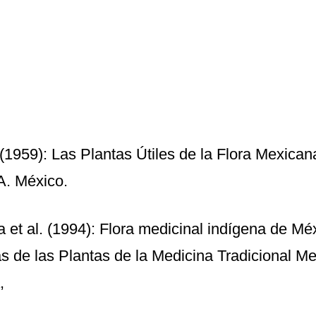
1959): Las Plantas Útiles de la Flora Mexicana
A. México.
t al. (1994): Flora medicinal indígena de Méx
s de las Plantas de la Medicina Tradicional Mex
,