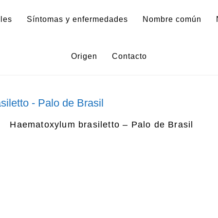
les
Síntomas y enfermedades
Nombre común
oxylum brasiletto – Palo de
Origen
Contacto
Haematoxylum brasiletto – Palo de Brasil