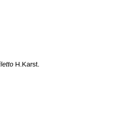
letto
H.Karst.