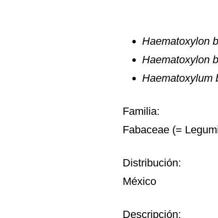
Haematoxylon b
Haematoxylon br
Haematoxylum 
Familia:
Fabaceae (= Legum
Distribución:
México
Descripción: