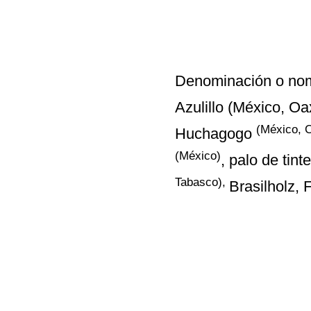
Denominación o no
Azulillo (México, Oa
(México, C
Huchagogo
(México)
, palo de tint
Tabasco),
Brasilholz, 