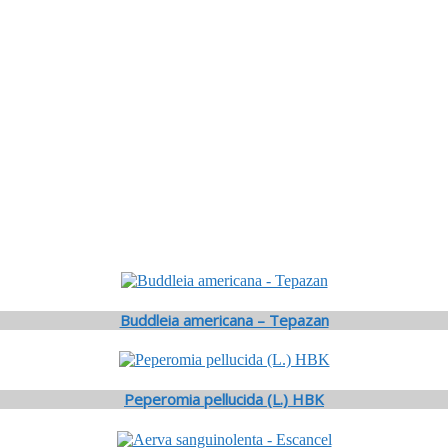
Buddleia americana – Tepazan
Peperomia pellucida (L.) HBK