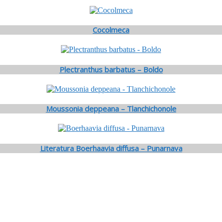
Cocolmeca
Plectranthus barbatus – Boldo
Moussonia deppeana – Tlanchichonole
Literatura Boerhaavia diffusa – Punarnava