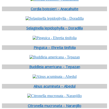
Cordia boissieri – Anacahuite
Selaginella lepidophylla – Doradilla
Pinguica – Ehretia tinifolia
Buddleia americana – Tepazan
Alnus acuminata – Abedul
Citronella mucronata – Naranjillo