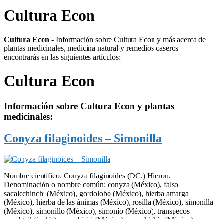
Cultura Econ
Cultura Econ
- Información sobre Cultura Econ y más acerca de
plantas medicinales, medicina natural y remedios caseros
encontrarás en las siguientes artículos:
Cultura Econ
Información sobre
Cultura Econ
y plantas
medicinales:
Conyza filaginoides – Simonilla
Nombre científico: Conyza filaginoides (DC.) Hieron.
Denominación o nombre común: conyza (México), falso
sacalechinchi (México), gordolobo (México), hierba amarga
(México), hierba de las ánimas (México), rosilla (México), simonilla
(México), simonillo (México), simonío (México), transpecos