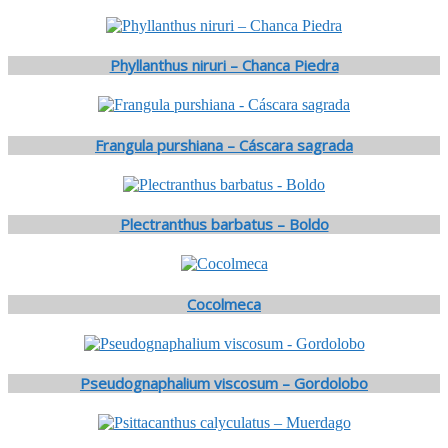
Phyllanthus niruri – Chanca Piedra
Frangula purshiana – Cáscara sagrada
Plectranthus barbatus – Boldo
Cocolmeca
Pseudognaphalium viscosum – Gordolobo