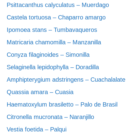
Psittacanthus calyculatus – Muerdago
Castela tortuosa – Chaparro amargo
Ipomoea stans – Tumbavaqueros
Matricaria chamomilla – Manzanilla
Conyza filaginoides – Simonilla
Selaginella lepidophylla – Doradilla
Amphipterygium adstringens – Cuachalalate
Quassia amara – Cuasia
Haematoxylum brasiletto – Palo de Brasil
Citronella mucronata – Naranjillo
Vestia foetida – Palqui