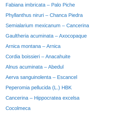
Fabiana imbricata – Palo Piche
Phyllanthus niruri – Chanca Piedra
Semialarium mexicanum – Cancerina
Gaultheria acuminata – Axocopaque
Arnica montana – Arnica
Cordia boissieri – Anacahuite
Alnus acuminata – Abedul
Aerva sanguinolenta – Escancel
Peperomia pellucida (L.) HBK
Cancerina – Hippocratea excelsa
Cocolmeca