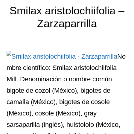
Smilax aristolochiifolia –
Zarzaparrilla
No
mbre científico: Smilax aristolochiifolia
Mill. Denominación o nombre común:
bigote de cozol (México), bigotes de
camalla (México), bigotes de cosole
(México), cosole (México), gray
sarsaparilla (inglés), huistololo (México,