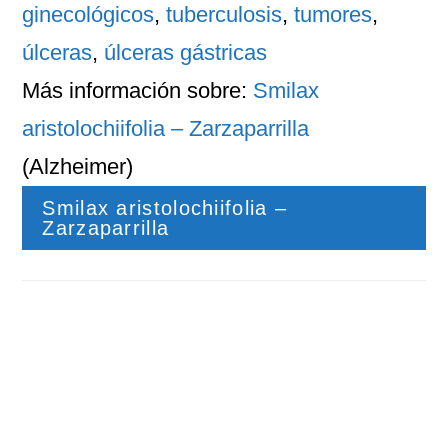
ginecológicos
,
tuberculosis
,
tumores
,
úlceras
,
úlceras gástricas
Más información sobre:
Smilax
aristolochiifolia – Zarzaparrilla
(Alzheimer)
Smilax aristolochiifolia –
Zarzaparrilla