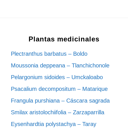
Plantas medicinales
Plectranthus barbatus – Boldo
Moussonia deppeana – Tlanchichonole
Pelargonium sidoides – Umckaloabo
Psacalium decompositum – Matarique
Frangula purshiana – Cáscara sagrada
Smilax aristolochiifolia – Zarzaparrilla
Eysenhardtia polystachya – Taray