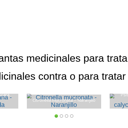
antas medicinales para trat
icinales contra o para trata
scara
Psi
Citronella mucronata – Naranjillo