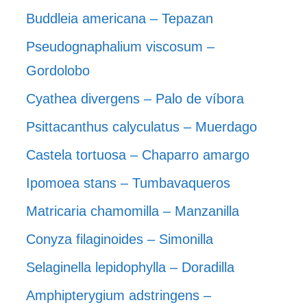
Buddleia americana – Tepazan
Pseudognaphalium viscosum –
Gordolobo
Cyathea divergens – Palo de víbora
Psittacanthus calyculatus – Muerdago
Castela tortuosa – Chaparro amargo
Ipomoea stans – Tumbavaqueros
Matricaria chamomilla – Manzanilla
Conyza filaginoides – Simonilla
Selaginella lepidophylla – Doradilla
Amphipterygium adstringens –