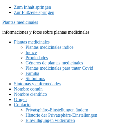
Zum Inhalt springen
Zur Fußzeile springen
Plantas medicinales
informaciones y fotos sobre plantas medicinales
Plantas medicinales
Plantas medicinales indice
Indice
Propiedades
Géneros de plantas medicinales
Plantas medicinales para tratar Covid
Familia
Sinónimos
Síntomas y enfermedades
Nombre común
Nombre científico
Origen
Contacto
Privatsphäre-Einstellungen ändern
Historie der Privatsphäre-Einstellungen
Einwilligungen widerrufen