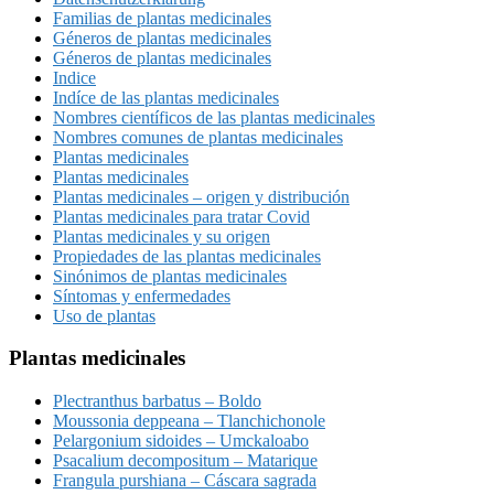
Familias de plantas medicinales
Géneros de plantas medicinales
Géneros de plantas medicinales
Indice
Indíce de las plantas medicinales
Nombres científicos de las plantas medicinales
Nombres comunes de plantas medicinales
Plantas medicinales
Plantas medicinales
Plantas medicinales – origen y distribución
Plantas medicinales para tratar Covid
Plantas medicinales y su origen
Propiedades de las plantas medicinales
Sinónimos de plantas medicinales
Síntomas y enfermedades
Uso de plantas
Plantas medicinales
Plectranthus barbatus – Boldo
Moussonia deppeana – Tlanchichonole
Pelargonium sidoides – Umckaloabo
Psacalium decompositum – Matarique
Frangula purshiana – Cáscara sagrada