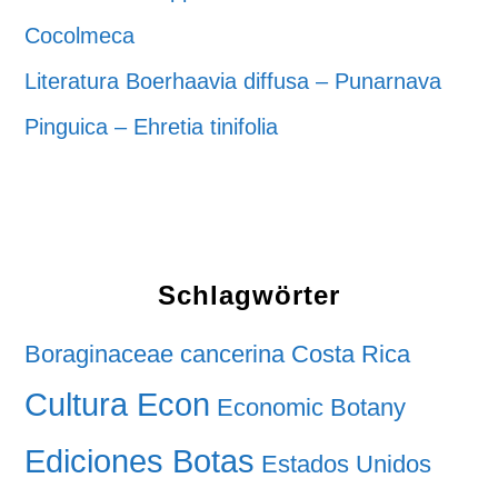
Cocolmeca
Literatura Boerhaavia diffusa – Punarnava
Pinguica – Ehretia tinifolia
Schlagwörter
Boraginaceae
cancerina
Costa Rica
Cultura Econ
Economic Botany
Ediciones Botas
Estados Unidos