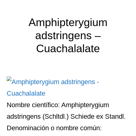
Amphipterygium
adstringens –
Cuachalalate
Nombre científico: Amphipterygium
adstringens (Schltdl.) Schiede ex Standl.
Denominación o nombre común: