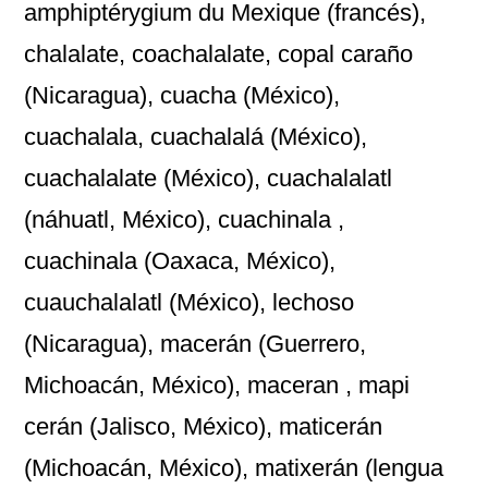
amphiptérygium du Mexique (francés),
chalalate, coachalalate, copal caraño
(Nicaragua), cuacha (México),
cuachalala, cuachalalá (México),
cuachalalate (México), cuachalalatl
(náhuatl, México), cuachinala ,
cuachinala (Oaxaca, México),
cuauchalalatl (México), lechoso
(Nicaragua), macerán (Guerrero,
Michoacán, México), maceran , mapi
cerán (Jalisco, México), maticerán
(Michoacán, México), matixerán (lengua