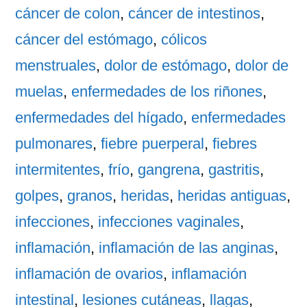
cáncer de colon
,
cáncer de intestinos
,
cáncer del estómago
,
cólicos
menstruales
,
dolor de estómago
,
dolor de
muelas
,
enfermedades de los riñones
,
enfermedades del hígado
,
enfermedades
pulmonares
,
fiebre puerperal
,
fiebres
intermitentes
,
frío
,
gangrena
,
gastritis
,
golpes
,
granos
,
heridas
,
heridas antiguas
,
infecciones
,
infecciones vaginales
,
inflamación
,
inflamación de las anginas
,
inflamación de ovarios
,
inflamación
intestinal
,
lesiones cutáneas
,
llagas
,