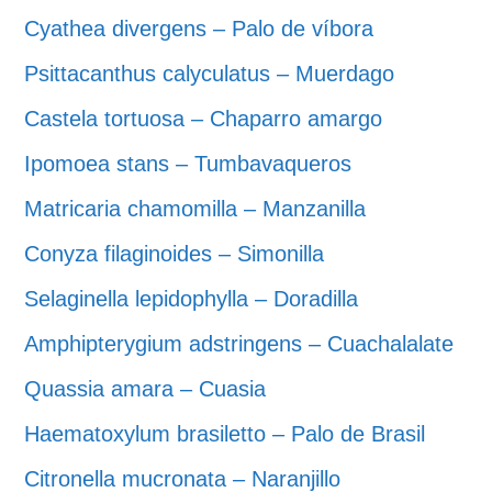
Cyathea divergens – Palo de víbora
Psittacanthus calyculatus – Muerdago
Castela tortuosa – Chaparro amargo
Ipomoea stans – Tumbavaqueros
Matricaria chamomilla – Manzanilla
Conyza filaginoides – Simonilla
Selaginella lepidophylla – Doradilla
Amphipterygium adstringens – Cuachalalate
Quassia amara – Cuasia
Haematoxylum brasiletto – Palo de Brasil
Citronella mucronata – Naranjillo