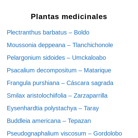
Plantas medicinales
Plectranthus barbatus – Boldo
Moussonia deppeana – Tlanchichonole
Pelargonium sidoides – Umckaloabo
Psacalium decompositum – Matarique
Frangula purshiana – Cáscara sagrada
Smilax aristolochiifolia – Zarzaparrilla
Eysenhardtia polystachya – Taray
Buddleia americana – Tepazan
Pseudognaphalium viscosum – Gordolobo