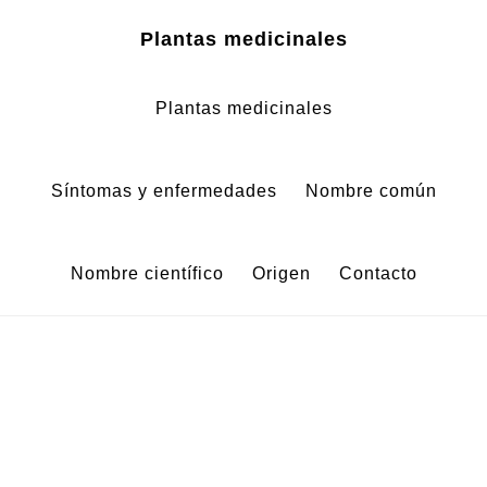
Zum
Zur
Plantas medicinales
Inhalt
Fußzeile
springen
springen
Plantas medicinales
Síntomas y enfermedades
Nombre común
Nombre científico
Origen
Contacto