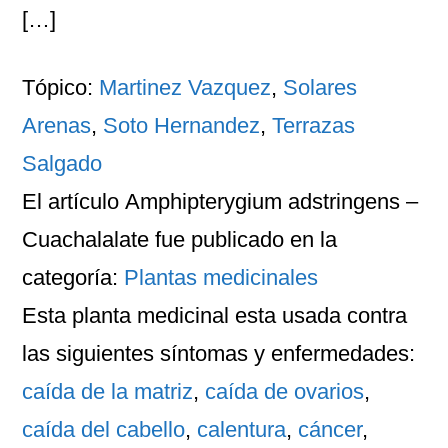
[…]
Tópico:
Martinez Vazquez
,
Solares
Arenas
,
Soto Hernandez
,
Terrazas
Salgado
El artículo
Amphipterygium adstringens –
Cuachalalate
fue publicado en la
categoría:
Plantas medicinales
Esta planta medicinal esta usada contra
las siguientes
síntomas
y
enfermedades
:
caída de la matriz
,
caída de ovarios
,
caída del cabello
,
calentura
,
cáncer
,