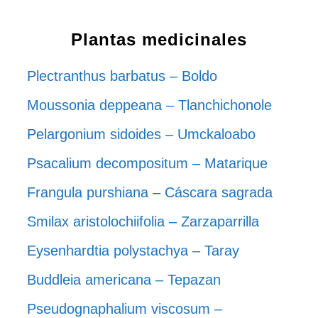
Plantas medicinales
Plectranthus barbatus – Boldo
Moussonia deppeana – Tlanchichonole
Pelargonium sidoides – Umckaloabo
Psacalium decompositum – Matarique
Frangula purshiana – Cáscara sagrada
Smilax aristolochiifolia – Zarzaparrilla
Eysenhardtia polystachya – Taray
Buddleia americana – Tepazan
Pseudognaphalium viscosum –