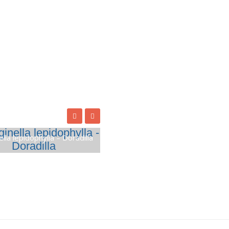
ella lepidophylla – Doradilla