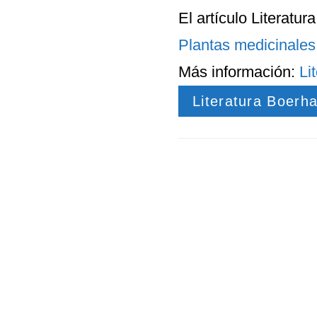
El artículo
Literatur
Plantas medicinales
Más información:
Li
Literatura Boerh