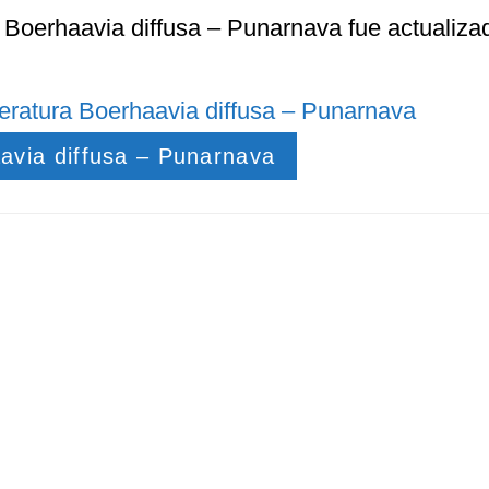
a Boerhaavia diffusa – Punarnava
fue actualizad
teratura Boerhaavia diffusa – Punarnava
aavia diffusa – Punarnava