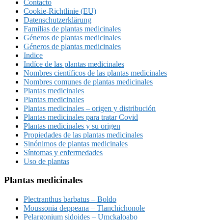
Contacto
Cookie-Richtlinie (EU)
Datenschutzerklärung
Familias de plantas medicinales
Géneros de plantas medicinales
Géneros de plantas medicinales
Indice
Indíce de las plantas medicinales
Nombres científicos de las plantas medicinales
Nombres comunes de plantas medicinales
Plantas medicinales
Plantas medicinales
Plantas medicinales – origen y distribución
Plantas medicinales para tratar Covid
Plantas medicinales y su origen
Propiedades de las plantas medicinales
Sinónimos de plantas medicinales
Síntomas y enfermedades
Uso de plantas
Plantas medicinales
Plectranthus barbatus – Boldo
Moussonia deppeana – Tlanchichonole
Pelargonium sidoides – Umckaloabo