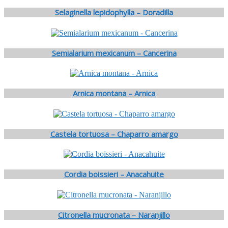
Selaginella lepidophylla – Doradilla
Semialarium mexicanum – Cancerina
Arnica montana – Arnica
Castela tortuosa – Chaparro amargo
Cordia boissieri – Anacahuite
Citronella mucronata – Naranjillo