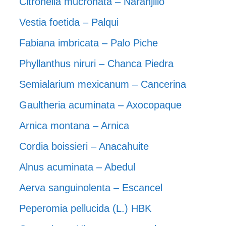
Citronella mucronata – Naranjillo
Vestia foetida – Palqui
Fabiana imbricata – Palo Piche
Phyllanthus niruri – Chanca Piedra
Semialarium mexicanum – Cancerina
Gaultheria acuminata – Axocopaque
Arnica montana – Arnica
Cordia boissieri – Anacahuite
Alnus acuminata – Abedul
Aerva sanguinolenta – Escancel
Peperomia pellucida (L.) HBK