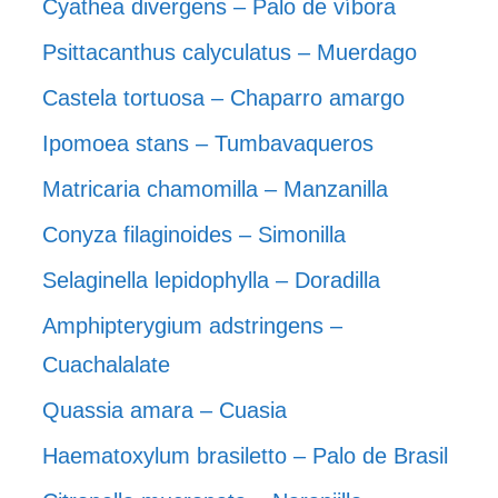
Cyathea divergens – Palo de víbora
Psittacanthus calyculatus – Muerdago
Castela tortuosa – Chaparro amargo
Ipomoea stans – Tumbavaqueros
Matricaria chamomilla – Manzanilla
Conyza filaginoides – Simonilla
Selaginella lepidophylla – Doradilla
Amphipterygium adstringens –
Cuachalalate
Quassia amara – Cuasia
Haematoxylum brasiletto – Palo de Brasil