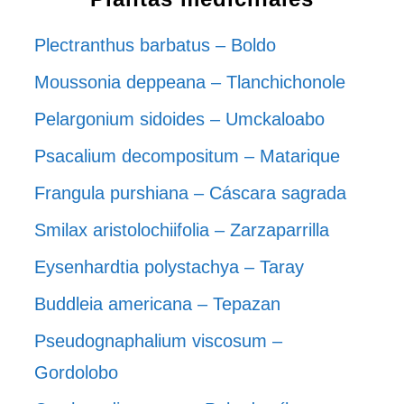
Plectranthus barbatus – Boldo
Moussonia deppeana – Tlanchichonole
Pelargonium sidoides – Umckaloabo
Psacalium decompositum – Matarique
Frangula purshiana – Cáscara sagrada
Smilax aristolochiifolia – Zarzaparrilla
Eysenhardtia polystachya – Taray
Buddleia americana – Tepazan
Pseudognaphalium viscosum –
Gordolobo