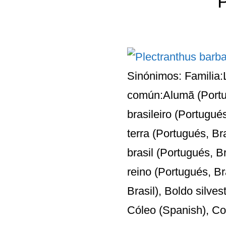
P
Sinónimos: Familia
común:Alumã (Portug
brasileiro (Portugué
terra (Portugués, Br
brasil (Portugués, Br
reino (Portugués, Br
Brasil), Boldo silves
Cóleo (Spanish), Col