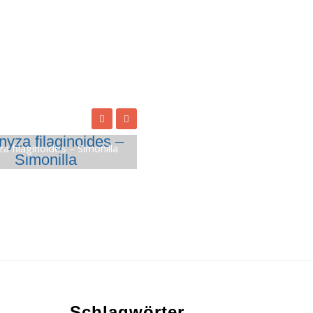
a filaginoides – Simonilla
Schlagwörter