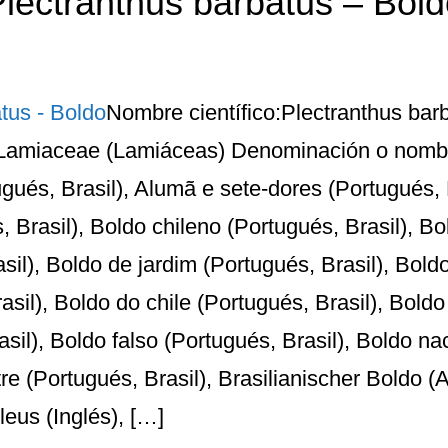
lectranthus barbatus – Bol
Nombre científico:Plectranthus ba
:Lamiaceae (Lamiáceas) Denominación o nomb
ués, Brasil), Alumã e sete-dores (Portugués, B
s, Brasil), Boldo chileno (Portugués, Brasil), B
asil), Boldo de jardim (Portugués, Brasil), Bold
asil), Boldo do chile (Portugués, Brasil), Boldo
asil), Boldo falso (Portugués, Brasil), Boldo na
tre (Portugués, Brasil), Brasilianischer Boldo (
eus (Inglés), […]