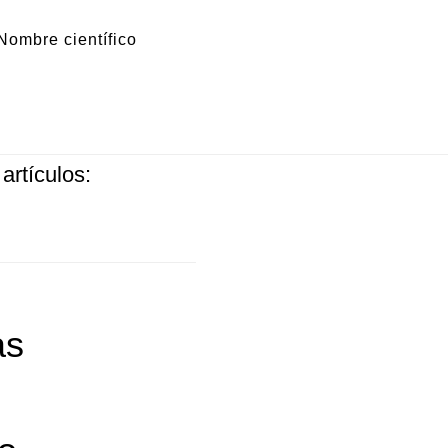
Nombre científico
lantas medicinales,
artículos:
as