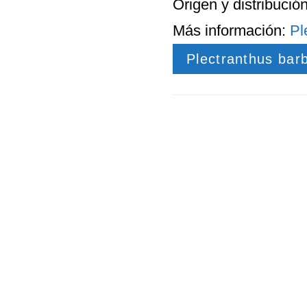
Origen
y
distribució
Más información:
Pl
Plectranthus bar