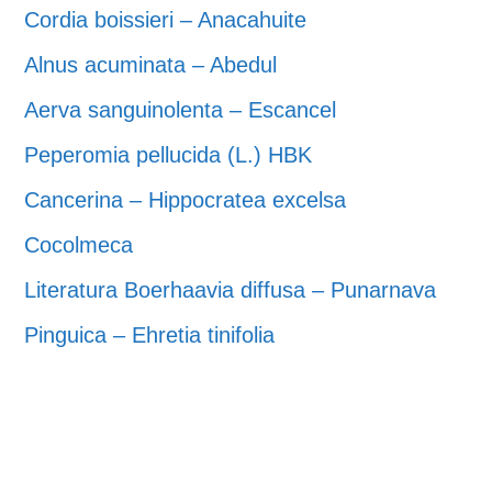
Cordia boissieri – Anacahuite
Alnus acuminata – Abedul
Aerva sanguinolenta – Escancel
Peperomia pellucida (L.) HBK
Cancerina – Hippocratea excelsa
Cocolmeca
Literatura Boerhaavia diffusa – Punarnava
Pinguica – Ehretia tinifolia