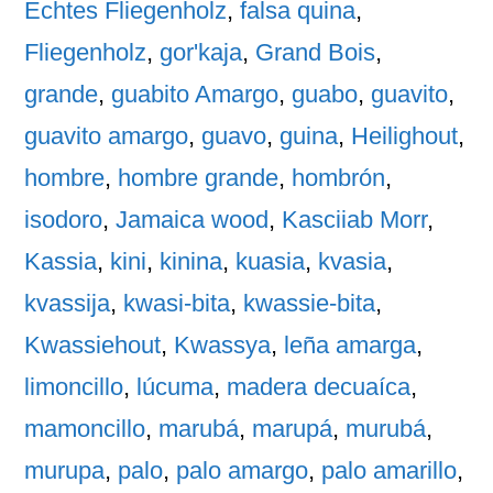
Echtes Fliegenholz
,
falsa quina
,
Fliegenholz
,
gor'kaja
,
Grand Bois
,
grande
,
guabito Amargo
,
guabo
,
guavito
,
guavito amargo
,
guavo
,
guina
,
Heilighout
,
hombre
,
hombre grande
,
hombrón
,
isodoro
,
Jamaica wood
,
Kasciiab Morr
,
Kassia
,
kini
,
kinina
,
kuasia
,
kvasia
,
kvassija
,
kwasi-bita
,
kwassie-bita
,
Kwassiehout
,
Kwassya
,
leña amarga
,
limoncillo
,
lúcuma
,
madera decuaíca
,
mamoncillo
,
marubá
,
marupá
,
murubá
,
murupa
,
palo
,
palo amargo
,
palo amarillo
,