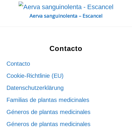
Aerva sanguinolenta – Escancel
Footer
Contacto
Contacto
Cookie-Richtlinie (EU)
Datenschutzerklärung
Familias de plantas medicinales
Géneros de plantas medicinales
Géneros de plantas medicinales