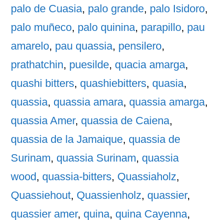
palo de Cuasia
,
palo grande
,
palo Isidoro
,
palo muñeco
,
palo quinina
,
parapillo
,
pau
amarelo
,
pau quassia
,
pensilero
,
prathatchin
,
puesilde
,
quacia amarga
,
quashi bitters
,
quashiebitters
,
quasia
,
quassia
,
quassia amara
,
quassia amarga
,
quassia Amer
,
quassia de Caiena
,
quassia de la Jamaique
,
quassia de
Surinam
,
quassia Surinam
,
quassia
wood
,
quassia-bitters
,
Quassiaholz
,
Quassiehout
,
Quassienholz
,
quassier
,
quassier amer
,
quina
,
quina Cayenna
,