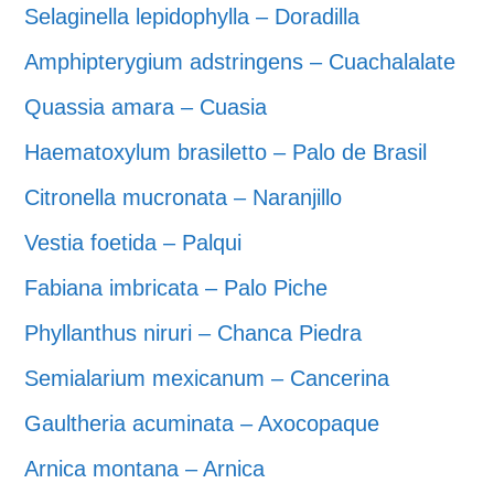
Selaginella lepidophylla – Doradilla
Amphipterygium adstringens – Cuachalalate
Quassia amara – Cuasia
Haematoxylum brasiletto – Palo de Brasil
Citronella mucronata – Naranjillo
Vestia foetida – Palqui
Fabiana imbricata – Palo Piche
Phyllanthus niruri – Chanca Piedra
Semialarium mexicanum – Cancerina
Gaultheria acuminata – Axocopaque
Arnica montana – Arnica