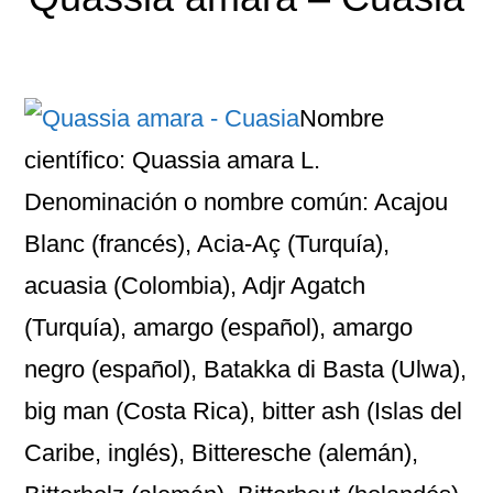
Nombre
científico: Quassia amara L.
Denominación o nombre común: Acajou
Blanc (francés), Acia-Aç (Turquía),
acuasia (Colombia), Adjr Agatch
(Turquía), amargo (español), amargo
negro (español), Batakka di Basta (Ulwa),
big man (Costa Rica), bitter ash (Islas del
Caribe, inglés), Bitteresche (alemán),