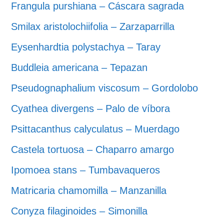
Frangula purshiana – Cáscara sagrada
Smilax aristolochiifolia – Zarzaparrilla
Eysenhardtia polystachya – Taray
Buddleia americana – Tepazan
Pseudognaphalium viscosum – Gordolobo
Cyathea divergens – Palo de víbora
Psittacanthus calyculatus – Muerdago
Castela tortuosa – Chaparro amargo
Ipomoea stans – Tumbavaqueros
Matricaria chamomilla – Manzanilla
Conyza filaginoides – Simonilla