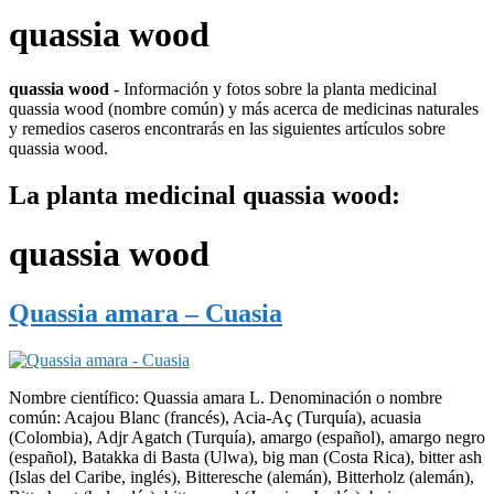
quassia wood
quassia wood
- Información y fotos sobre la planta medicinal
quassia wood (nombre común) y más acerca de medicinas naturales
y remedios caseros encontrarás en las siguientes artículos sobre
quassia wood.
La planta medicinal quassia wood:
quassia wood
Quassia amara – Cuasia
Nombre científico: Quassia amara L. Denominación o nombre
común: Acajou Blanc (francés), Acia-Aç (Turquía), acuasia
(Colombia), Adjr Agatch (Turquía), amargo (español), amargo negro
(español), Batakka di Basta (Ulwa), big man (Costa Rica), bitter ash
(Islas del Caribe, inglés), Bitteresche (alemán), Bitterholz (alemán),