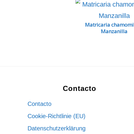
Matricaria chamomil
Manzanilla
Footer
Contacto
Contacto
Cookie-Richtlinie (EU)
Datenschutzerklärung