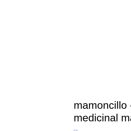
mamoncillo
medicinal m