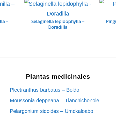
la –
Selaginella lepidophylla –
Pingu
Doradilla
Plantas medicinales
Plectranthus barbatus – Boldo
Moussonia deppeana – Tlanchichonole
Pelargonium sidoides – Umckaloabo