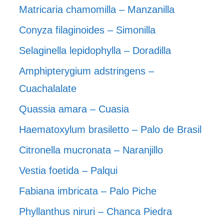
Matricaria chamomilla – Manzanilla
Conyza filaginoides – Simonilla
Selaginella lepidophylla – Doradilla
Amphipterygium adstringens –
Cuachalalate
Quassia amara – Cuasia
Haematoxylum brasiletto – Palo de Brasil
Citronella mucronata – Naranjillo
Vestia foetida – Palqui
Fabiana imbricata – Palo Piche
Phyllanthus niruri – Chanca Piedra