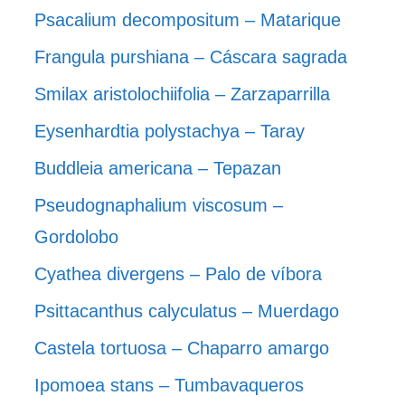
Psacalium decompositum – Matarique
Frangula purshiana – Cáscara sagrada
Smilax aristolochiifolia – Zarzaparrilla
Eysenhardtia polystachya – Taray
Buddleia americana – Tepazan
Pseudognaphalium viscosum –
Gordolobo
Cyathea divergens – Palo de víbora
Psittacanthus calyculatus – Muerdago
Castela tortuosa – Chaparro amargo
Ipomoea stans – Tumbavaqueros