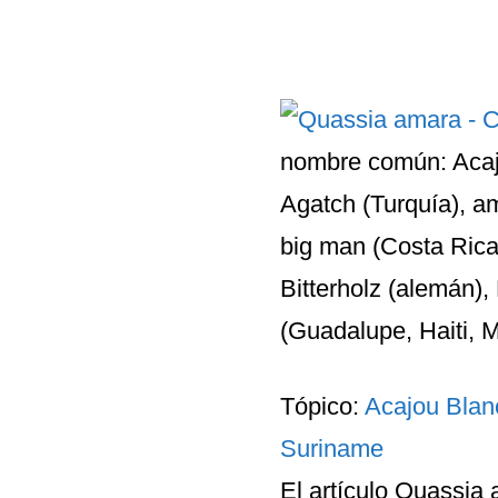
nombre común: Acajo
Agatch (Turquía), a
big man (Costa Rica),
Bitterholz (alemán),
(Guadalupe, Haiti, M
Tópico:
Acajou Blan
Suriname
El artículo
Quassia 