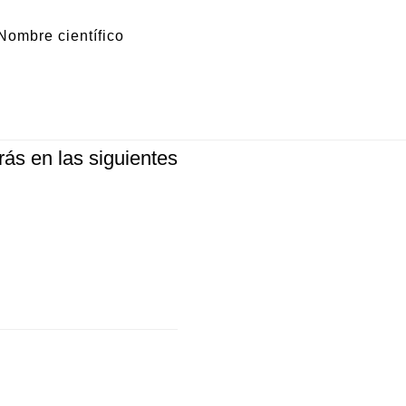
Nombre científico
cillo (nombre común)
ás en las siguientes