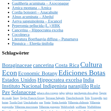
Gaultheria acuminata – Axocopaque
Arnica montana – Arnica
Cordia boissieri – Anacahuite
Alnus acuminata – Abedul
Aerva sanguinolenta – Escancel
Peperomia pellucida (L.) HBK
Cancerina – Hippocratea excelsa
Cocolmeca
Literatura Boerhaavia diffusa – Punarnava
Pinguica – Ehretia tinifolia
Schlagwörter
Cultura
Boraginaceae
cancerina
Costa Rica
Econ
Ediciones Botas
Economic Botany
Estados Unidos
Hippocratea excelsa
India
Instituto Nacional Indigenista
naranjillo
Ruiz
Pav
Solanaceae
tabaco-dos-vosgos
talpa
talpica
tanchagem-dos-alpes
Tapete
de oxalá
Taray
Taylor Francis Group
Terrazas Salgado
Tlanchichonole
Tola
Trompillo
turi
hutan
Tuxtla Guti
Umckaloabo
usa
Vestia
Vestia foetida
Villaresia chilensis
Villaresia
gongonha
Villaresia mucronata
Villaresia pungens
Wohlverleih
wolfbane
Wulfsblöme