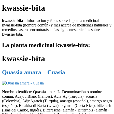
kwassie-bita
kwassie-bita
- Información y fotos sobre la planta medicinal
kwassie-bita (nombre común) y más acerca de medicinas naturales y
remedios caseros encontrarás en las siguientes artículos sobre
kwassie-bita.
La planta medicinal kwassie-bita:
kwassie-bita
Quassia amara – Cuasia
Nombre científico: Quassia amara L. Denominación o nombre
común: Acajou Blanc (francés), Acia-Aç (Turquía), acuasia
(Colombia), Adjr Agatch (Turquía), amargo (español), amargo negro
(español), Batakka di Basta (Ulwa), big man (Costa Rica), bitter ash
(Islas del Caribe, inglés), Bitteresche (alemán), Bitterholz (alemán),