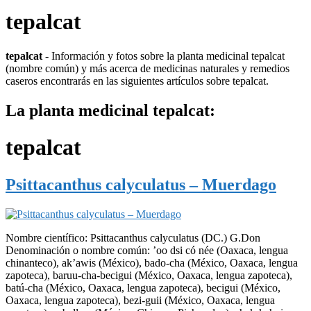
tepalcat
tepalcat
- Información y fotos sobre la planta medicinal tepalcat
(nombre común) y más acerca de medicinas naturales y remedios
caseros encontrarás en las siguientes artículos sobre tepalcat.
La planta medicinal tepalcat:
tepalcat
Psittacanthus calyculatus – Muerdago
Nombre científico: Psittacanthus calyculatus (DC.) G.Don
Denominación o nombre común: ’oo dsi có née (Oaxaca, lengua
chinanteco), ak’awis (México), bado-cha (México, Oaxaca, lengua
zapoteca), baruu-cha-becigui (México, Oaxaca, lengua zapoteca),
batú-cha (México, Oaxaca, lengua zapoteca), becigui (México,
Oaxaca, lengua zapoteca), bezi-guii (México, Oaxaca, lengua