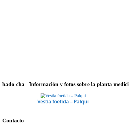
bado-cha
- Información y fotos sobre la planta medi
Vestia foetida – Palqui
Footer
Contacto