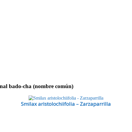
cinal bado-cha (nombre común)
Smilax aristolochiifolia – Zarzaparrilla