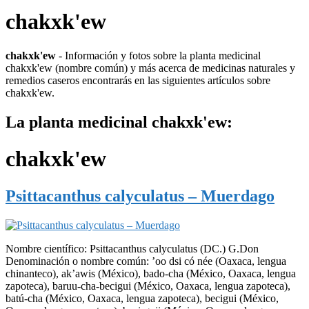
chakxk'ew
chakxk'ew
- Información y fotos sobre la planta medicinal
chakxk'ew (nombre común) y más acerca de medicinas naturales y
remedios caseros encontrarás en las siguientes artículos sobre
chakxk'ew.
La planta medicinal chakxk'ew:
chakxk'ew
Psittacanthus calyculatus – Muerdago
Nombre científico: Psittacanthus calyculatus (DC.) G.Don
Denominación o nombre común: ’oo dsi có née (Oaxaca, lengua
chinanteco), ak’awis (México), bado-cha (México, Oaxaca, lengua
zapoteca), baruu-cha-becigui (México, Oaxaca, lengua zapoteca),
batú-cha (México, Oaxaca, lengua zapoteca), becigui (México,