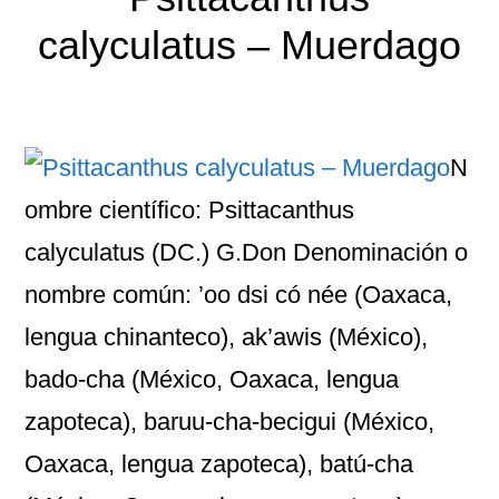
calyculatus – Muerdago
N
ombre científico: Psittacanthus
calyculatus (DC.) G.Don Denominación o
nombre común: ’oo dsi có née (Oaxaca,
lengua chinanteco), ak’awis (México),
bado-cha (México, Oaxaca, lengua
zapoteca), baruu-cha-becigui (México,
Oaxaca, lengua zapoteca), batú-cha