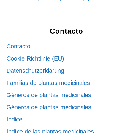
Footer
Contacto
Contacto
Cookie-Richtlinie (EU)
Datenschutzerklärung
Familias de plantas medicinales
Géneros de plantas medicinales
Géneros de plantas medicinales
Indice
Indíce de las plantas medicinales