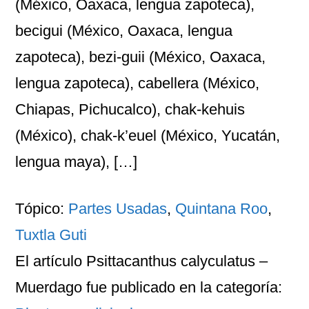
(México, Oaxaca, lengua zapoteca),
becigui (México, Oaxaca, lengua
zapoteca), bezi-guii (México, Oaxaca,
lengua zapoteca), cabellera (México,
Chiapas, Pichucalco), chak-kehuis
(México), chak-k’euel (México, Yucatán,
lengua maya), […]
Tópico:
Partes Usadas
,
Quintana Roo
,
Tuxtla Guti
El artículo
Psittacanthus calyculatus –
Muerdago
fue publicado en la categoría: