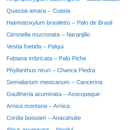
Quassia amara – Cuasia
Haematoxylum brasiletto – Palo de Brasil
Citronella mucronata – Naranjillo
Vestia foetida – Palqui
Fabiana imbricata – Palo Piche
Phyllanthus niruri – Chanca Piedra
Semialarium mexicanum – Cancerina
Gaultheria acuminata – Axocopaque
Arnica montana – Arnica
Cordia boissieri – Anacahuite
Alnus acuminata – Abedul