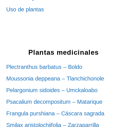
Uso de plantas
Plantas medicinales
Plectranthus barbatus – Boldo
Moussonia deppeana – Tlanchichonole
Pelargonium sidoides – Umckaloabo
Psacalium decompositum – Matarique
Frangula purshiana – Cáscara sagrada
Smilax aristolochiifolia – Zarzaparrilla