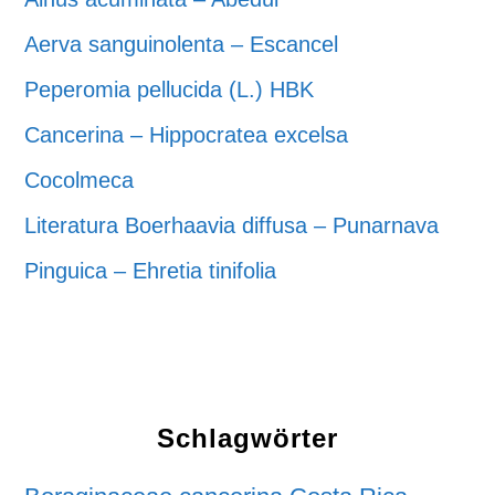
Aerva sanguinolenta – Escancel
Peperomia pellucida (L.) HBK
Cancerina – Hippocratea excelsa
Cocolmeca
Literatura Boerhaavia diffusa – Punarnava
Pinguica – Ehretia tinifolia
Schlagwörter