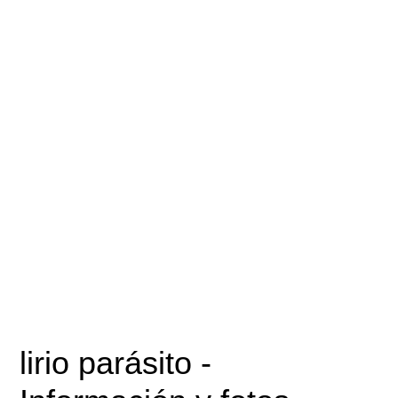
lirio parásito
-