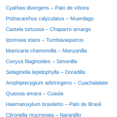
Cyathea divergens – Palo de víbora
Psittacanthus calyculatus – Muerdago
Castela tortuosa – Chaparro amargo
Ipomoea stans – Tumbavaqueros
Matricaria chamomilla – Manzanilla
Conyza filaginoides – Simonilla
Selaginella lepidophylla – Doradilla
Amphipterygium adstringens – Cuachalalate
Quassia amara – Cuasia
Haematoxylum brasiletto – Palo de Brasil
Citronella mucronata – Naranjillo