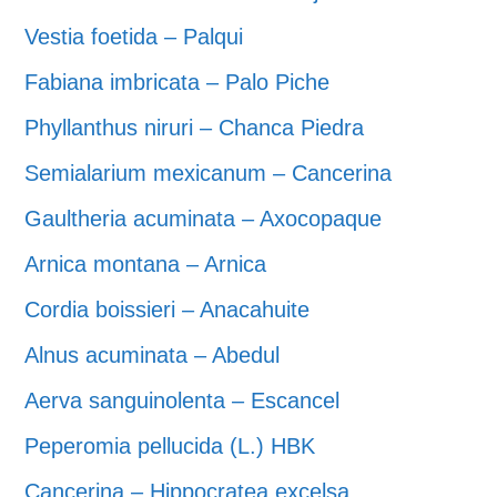
Vestia foetida – Palqui
Fabiana imbricata – Palo Piche
Phyllanthus niruri – Chanca Piedra
Semialarium mexicanum – Cancerina
Gaultheria acuminata – Axocopaque
Arnica montana – Arnica
Cordia boissieri – Anacahuite
Alnus acuminata – Abedul
Aerva sanguinolenta – Escancel
Peperomia pellucida (L.) HBK
Cancerina – Hippocratea excelsa