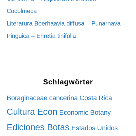
Cocolmeca
Literatura Boerhaavia diffusa – Punarnava
Pinguica – Ehretia tinifolia
Schlagwörter
Boraginaceae
cancerina
Costa Rica
Cultura Econ
Economic Botany
Ediciones Botas
Estados Unidos