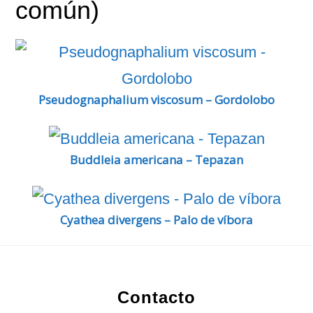
común)
Pseudognaphalium viscosum – Gordolobo
Buddleia americana – Tepazan
Cyathea divergens – Palo de víbora
Footer
Contacto