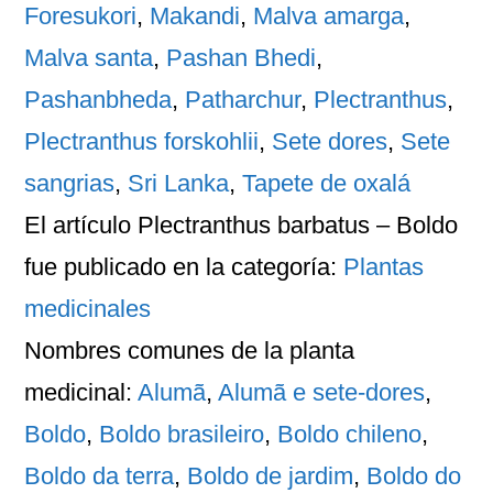
Foresukori
,
Makandi
,
Malva amarga
,
Malva santa
,
Pashan Bhedi
,
Pashanbheda
,
Patharchur
,
Plectranthus
,
Plectranthus forskohlii
,
Sete dores
,
Sete
sangrias
,
Sri Lanka
,
Tapete de oxalá
El artículo
Plectranthus barbatus – Boldo
fue publicado en la categoría:
Plantas
medicinales
Nombres comunes
de la planta
medicinal:
Alumã
,
Alumã e sete-dores
,
Boldo
,
Boldo brasileiro
,
Boldo chileno
,
Boldo da terra
,
Boldo de jardim
,
Boldo do