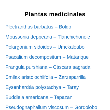
Plantas medicinales
Plectranthus barbatus – Boldo
Moussonia deppeana – Tlanchichonole
Pelargonium sidoides – Umckaloabo
Psacalium decompositum – Matarique
Frangula purshiana – Cáscara sagrada
Smilax aristolochiifolia – Zarzaparrilla
Eysenhardtia polystachya – Taray
Buddleia americana – Tepazan
Pseudognaphalium viscosum – Gordolobo