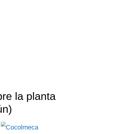
re la planta
ún)