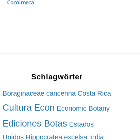
Cocolmeca
Schlagwörter
Boraginaceae
cancerina
Costa Rica
Cultura Econ
Economic Botany
Ediciones Botas
Estados
Unidos
Hippocratea excelsa
India