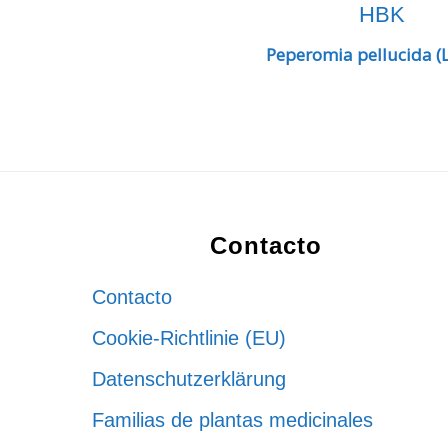
Peperomia pellucida (L
Footer
Contacto
Contacto
Cookie-Richtlinie (EU)
Datenschutzerklärung
Familias de plantas medicinales