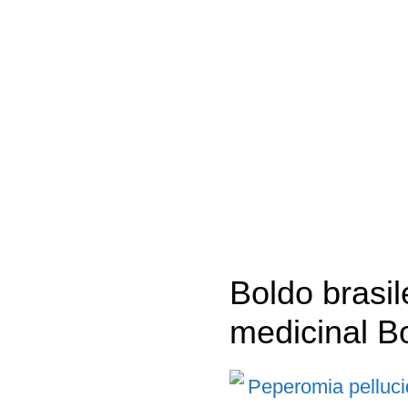
Boldo brasil
medicinal B