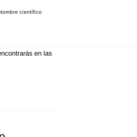
Nombre científico
do brasileiro (nombre
ncontrarás en las
do