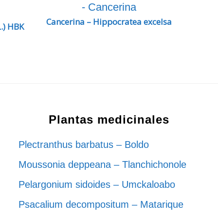
Cancerina – Hippocratea excelsa
.) HBK
Plantas medicinales
Plectranthus barbatus – Boldo
Moussonia deppeana – Tlanchichonole
Pelargonium sidoides – Umckaloabo
Psacalium decompositum – Matarique