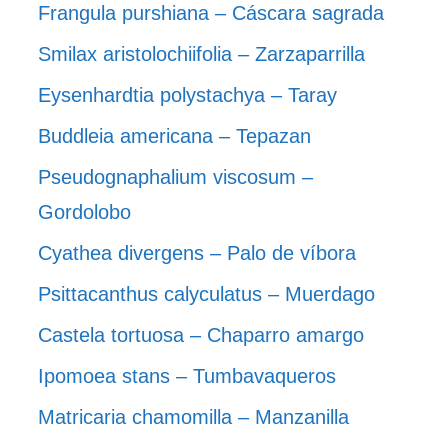
Frangula purshiana – Cáscara sagrada
Smilax aristolochiifolia – Zarzaparrilla
Eysenhardtia polystachya – Taray
Buddleia americana – Tepazan
Pseudognaphalium viscosum –
Gordolobo
Cyathea divergens – Palo de víbora
Psittacanthus calyculatus – Muerdago
Castela tortuosa – Chaparro amargo
Ipomoea stans – Tumbavaqueros
Matricaria chamomilla – Manzanilla