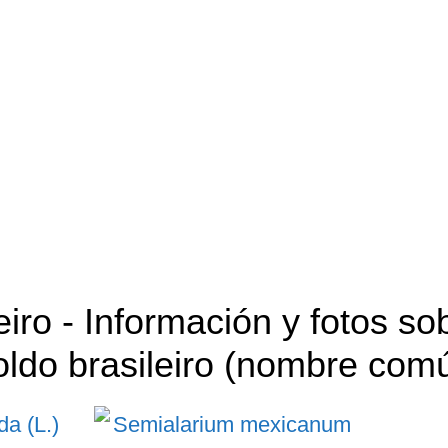
eiro
- Información y fotos sob
oldo brasileiro (nombre com