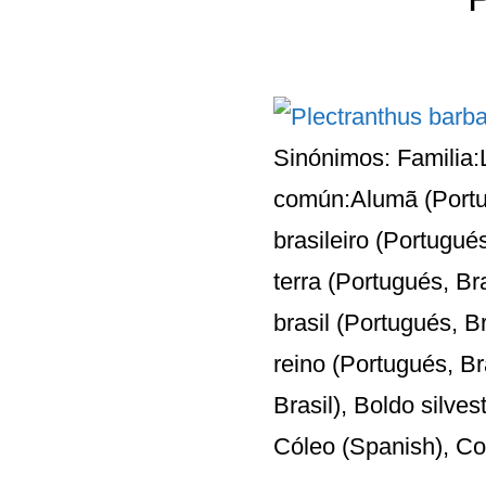
Sinónimos: Familia
común:Alumã (Portug
brasileiro (Portugué
terra (Portugués, Br
brasil (Portugués, Br
reino (Portugués, Br
Brasil), Boldo silves
Cóleo (Spanish), Col