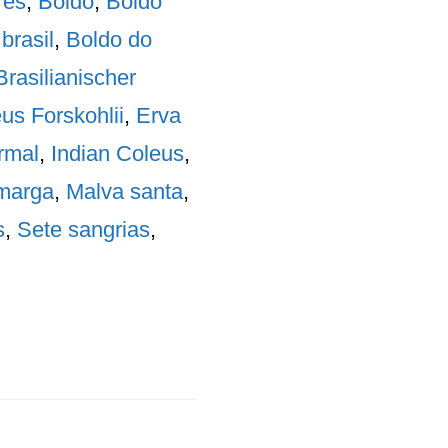
res
,
Boldo
,
Boldo
brasil
,
Boldo do
Brasilianischer
us Forskohlii
,
Erva
rmal
,
Indian Coleus
,
marga
,
Malva santa
,
s
,
Sete sangrias
,