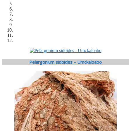
Pelargonium sidoides – Umckaloabo