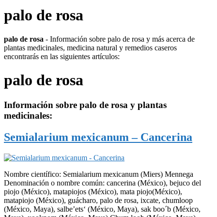
palo de rosa
palo de rosa
- Información sobre palo de rosa y más acerca de
plantas medicinales, medicina natural y remedios caseros
encontrarás en las siguientes artículos:
palo de rosa
Información sobre
palo de rosa
y plantas
medicinales:
Semialarium mexicanum – Cancerina
Nombre científico: Semialarium mexicanum (Miers) Mennega
Denominación o nombre común: cancerina (México), bejuco del
piojo (México), matapiojos (México), mata piojo(México),
matapiojo (México), guácharo, palo de rosa, ixcate, chumloop
(México, Maya), salbe’ets‘ (México, Maya), sak boo´b (México,