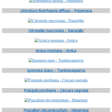
Literatura Boerhaavia diffusa – Punarnava
Citronella mucronata – Naranjillo
Arnica montana – Arnica
Ipomoea stans – Tumbavaqueros
Frangula purshiana – Cáscara sagrada
Psacalium decompositum – Matarique