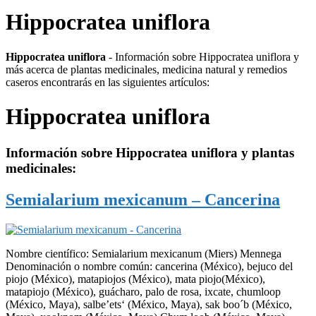
Hippocratea uniflora
Hippocratea uniflora
- Información sobre Hippocratea uniflora y
más acerca de plantas medicinales, medicina natural y remedios
caseros encontrarás en las siguientes artículos:
Hippocratea uniflora
Información sobre
Hippocratea uniflora
y plantas
medicinales:
Semialarium mexicanum – Cancerina
Nombre científico: Semialarium mexicanum (Miers) Mennega
Denominación o nombre común: cancerina (México), bejuco del
piojo (México), matapiojos (México), mata piojo(México),
matapiojo (México), guácharo, palo de rosa, ixcate, chumloop
(México, Maya), salbe’ets‘ (México, Maya), sak boo´b (México,