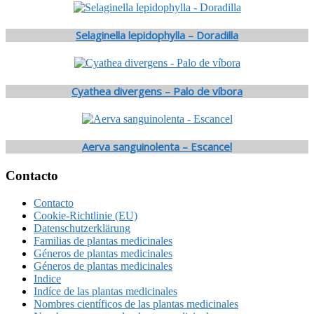
Selaginella lepidophylla – Doradilla
Cyathea divergens – Palo de víbora
Aerva sanguinolenta – Escancel
Footer
Contacto
Contacto
Cookie-Richtlinie (EU)
Datenschutzerklärung
Familias de plantas medicinales
Géneros de plantas medicinales
Géneros de plantas medicinales
Indice
Indíce de las plantas medicinales
Nombres científicos de las plantas medicinales