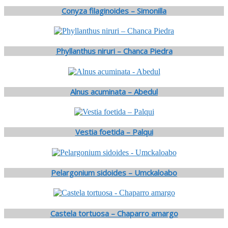
Conyza filaginoides – Simonilla
Phyllanthus niruri – Chanca Piedra
Alnus acuminata – Abedul
Vestia foetida – Palqui
Pelargonium sidoides – Umckaloabo
Castela tortuosa – Chaparro amargo