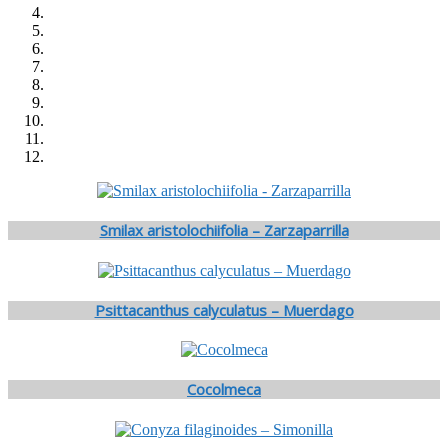
Smilax aristolochiifolia – Zarzaparrilla
Psittacanthus calyculatus – Muerdago
Cocolmeca