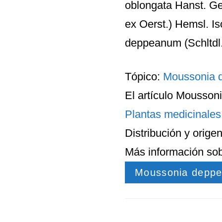
oblongata Hanst. Ge
ex Oerst.) Hemsl. I
deppeanum (Schltdl.
Tópico:
Moussonia 
El artículo
Moussoni
Plantas medicinales
Distribución
y
orige
Más información so
Moussonia deppe