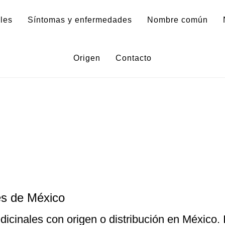
les
Síntomas y enfermedades
Nombre común
Origen
Contacto
es de México
icinales con origen o distribución en México. 