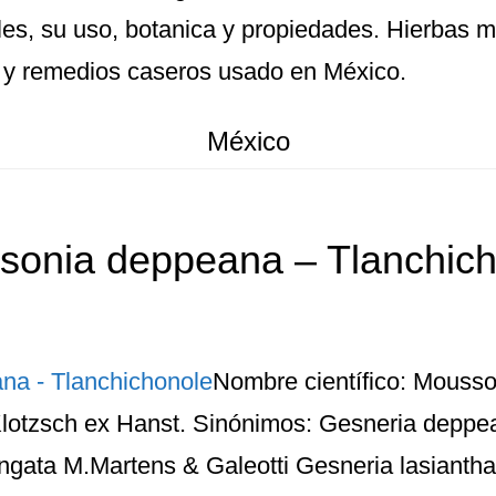
les, su uso, botanica y propiedades. Hierbas m
 y remedios caseros usado en México.
México
sonia deppeana – Tlanchich
Nombre científico: Mouss
Klotzsch ex Hanst. Sinónimos: Gesneria deppea
gata M.Martens & Galeotti Gesneria lasiantha