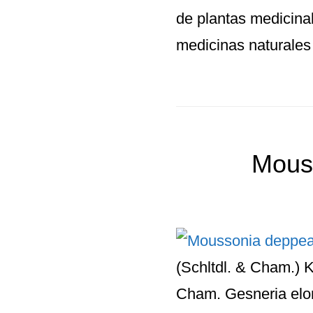
de plantas medicina
medicinas naturales
Mous
(Schltdl. & Cham.) 
Cham. Gesneria elon