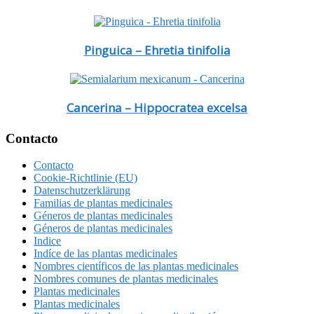
Pinguica – Ehretia tinifolia
Cancerina – Hippocratea excelsa
Footer
Contacto
Contacto
Cookie-Richtlinie (EU)
Datenschutzerklärung
Familias de plantas medicinales
Géneros de plantas medicinales
Géneros de plantas medicinales
Indice
Indíce de las plantas medicinales
Nombres científicos de las plantas medicinales
Nombres comunes de plantas medicinales
Plantas medicinales
Plantas medicinales