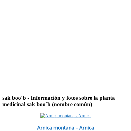
sak boo´b
- Información y fotos sobre la planta
medicinal sak boo´b (nombre común)
Arnica montana – Arnica