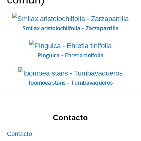
Smilax aristolochiifolia – Zarzaparrilla
Pinguica – Ehretia tinifolia
Ipomoea stans – Tumbavaqueros
Footer
Contacto
Contacto