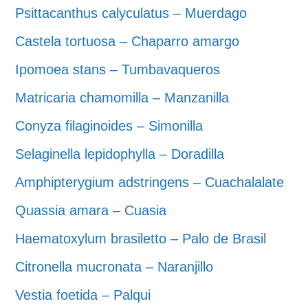
Psittacanthus calyculatus – Muerdago
Castela tortuosa – Chaparro amargo
Ipomoea stans – Tumbavaqueros
Matricaria chamomilla – Manzanilla
Conyza filaginoides – Simonilla
Selaginella lepidophylla – Doradilla
Amphipterygium adstringens – Cuachalalate
Quassia amara – Cuasia
Haematoxylum brasiletto – Palo de Brasil
Citronella mucronata – Naranjillo
Vestia foetida – Palqui