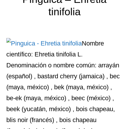
tinifolia
Nombre
científico: Ehretia tinifolia L.
Denominación o nombre común: arrayán
(español) , bastard cherry (jamaica) , bec
(maya, méxico) , bek (maya, méxico) ,
be-ek (maya, méxico) , beec (méxico) ,
beek (yucatán, méxico) , bois chapeau,
blis noir (francés) , bois chapeau