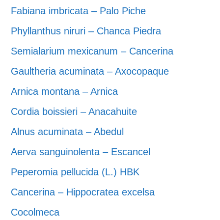
Fabiana imbricata – Palo Piche
Phyllanthus niruri – Chanca Piedra
Semialarium mexicanum – Cancerina
Gaultheria acuminata – Axocopaque
Arnica montana – Arnica
Cordia boissieri – Anacahuite
Alnus acuminata – Abedul
Aerva sanguinolenta – Escancel
Peperomia pellucida (L.) HBK
Cancerina – Hippocratea excelsa
Cocolmeca