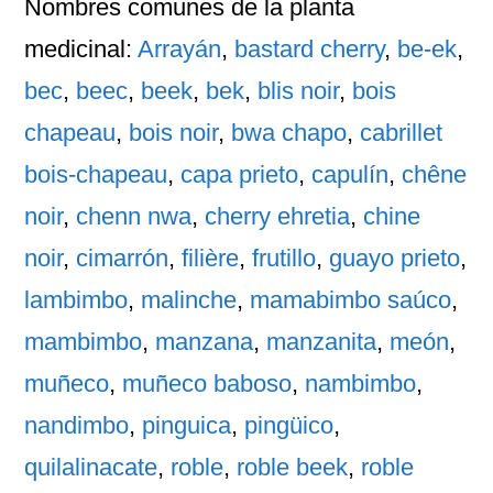
Nombres comunes
de la planta
medicinal:
Arrayán
,
bastard cherry
,
be-ek
,
bec
,
beec
,
beek
,
bek
,
blis noir
,
bois
chapeau
,
bois noir
,
bwa chapo
,
cabrillet
bois-chapeau
,
capa prieto
,
capulín
,
chêne
noir
,
chenn nwa
,
cherry ehretia
,
chine
noir
,
cimarrón
,
filière
,
frutillo
,
guayo prieto
,
lambimbo
,
malinche
,
mamabimbo saúco
,
mambimbo
,
manzana
,
manzanita
,
meón
,
muñeco
,
muñeco baboso
,
nambimbo
,
nandimbo
,
pinguica
,
pingüico
,
quilalinacate
,
roble
,
roble beek
,
roble