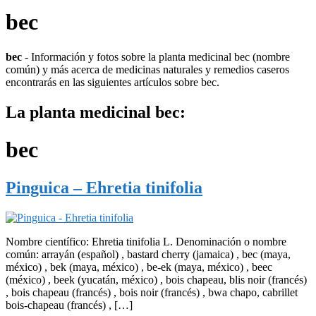
bec
bec
- Información y fotos sobre la planta medicinal bec (nombre
común) y más acerca de medicinas naturales y remedios caseros
encontrarás en las siguientes artículos sobre bec.
La planta medicinal bec:
bec
Pinguica – Ehretia tinifolia
Nombre científico: Ehretia tinifolia L. Denominación o nombre
común: arrayán (español) , bastard cherry (jamaica) , bec (maya,
méxico) , bek (maya, méxico) , be-ek (maya, méxico) , beec
(méxico) , beek (yucatán, méxico) , bois chapeau, blis noir (francés)
, bois chapeau (francés) , bois noir (francés) , bwa chapo, cabrillet
bois-chapeau (francés) , […]