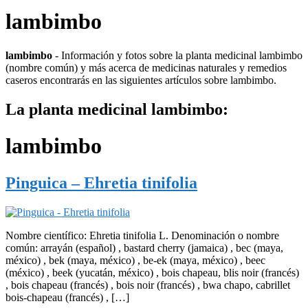
lambimbo
lambimbo
- Información y fotos sobre la planta medicinal lambimbo
(nombre común) y más acerca de medicinas naturales y remedios
caseros encontrarás en las siguientes artículos sobre lambimbo.
La planta medicinal lambimbo:
lambimbo
Pinguica – Ehretia tinifolia
Nombre científico: Ehretia tinifolia L. Denominación o nombre
común: arrayán (español) , bastard cherry (jamaica) , bec (maya,
méxico) , bek (maya, méxico) , be-ek (maya, méxico) , beec
(méxico) , beek (yucatán, méxico) , bois chapeau, blis noir (francés)
, bois chapeau (francés) , bois noir (francés) , bwa chapo, cabrillet
bois-chapeau (francés) , […]