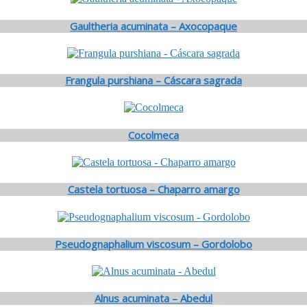
Gaultheria acuminata – Axocopaque
Frangula purshiana – Cáscara sagrada
Cocolmeca
Castela tortuosa – Chaparro amargo
Pseudognaphalium viscosum – Gordolobo
Alnus acuminata – Abedul