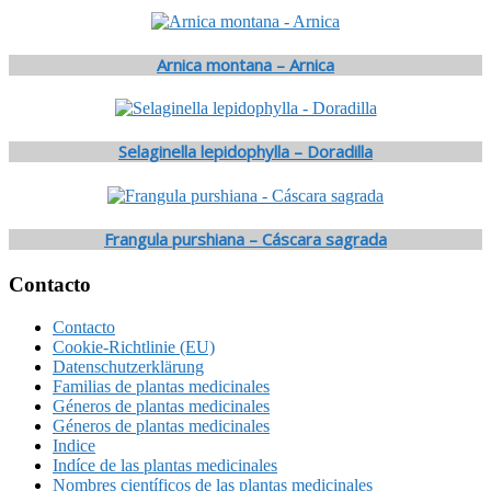
Arnica montana – Arnica
Selaginella lepidophylla – Doradilla
Frangula purshiana – Cáscara sagrada
Footer
Contacto
Contacto
Cookie-Richtlinie (EU)
Datenschutzerklärung
Familias de plantas medicinales
Géneros de plantas medicinales
Géneros de plantas medicinales
Indice
Indíce de las plantas medicinales
Nombres científicos de las plantas medicinales