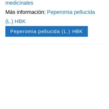
medicinales
Más información:
Peperomia pellucida
(L.) HBK
Peperomia pellucida (L.) HBK