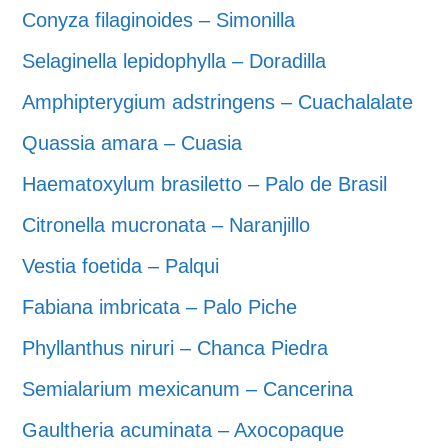
Conyza filaginoides – Simonilla
Selaginella lepidophylla – Doradilla
Amphipterygium adstringens – Cuachalalate
Quassia amara – Cuasia
Haematoxylum brasiletto – Palo de Brasil
Citronella mucronata – Naranjillo
Vestia foetida – Palqui
Fabiana imbricata – Palo Piche
Phyllanthus niruri – Chanca Piedra
Semialarium mexicanum – Cancerina
Gaultheria acuminata – Axocopaque