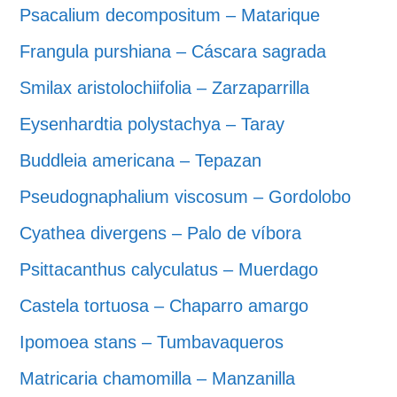
Psacalium decompositum – Matarique
Frangula purshiana – Cáscara sagrada
Smilax aristolochiifolia – Zarzaparrilla
Eysenhardtia polystachya – Taray
Buddleia americana – Tepazan
Pseudognaphalium viscosum – Gordolobo
Cyathea divergens – Palo de víbora
Psittacanthus calyculatus – Muerdago
Castela tortuosa – Chaparro amargo
Ipomoea stans – Tumbavaqueros
Matricaria chamomilla – Manzanilla