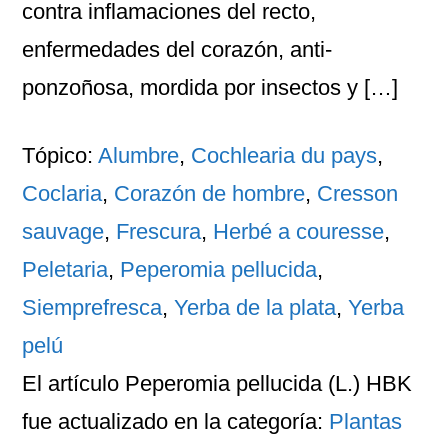
contra inflamaciones del recto,
enfermedades del corazón, anti-
ponzoñosa, mordida por insectos y […]
Tópico:
Alumbre
,
Cochlearia du pays
,
Coclaria
,
Corazón de hombre
,
Cresson
sauvage
,
Frescura
,
Herbé a couresse
,
Peletaria
,
Peperomia pellucida
,
Siemprefresca
,
Yerba de la plata
,
Yerba
pelú
El artículo
Peperomia pellucida (L.) HBK
fue actualizado en la categoría:
Plantas