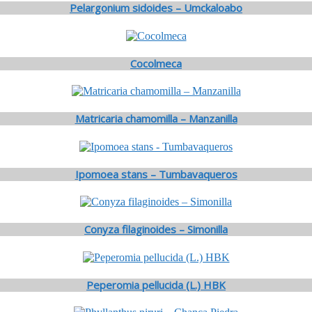
Pelargonium sidoides – Umckaloabo
Cocolmeca
Matricaria chamomilla – Manzanilla
Ipomoea stans – Tumbavaqueros
Conyza filaginoides – Simonilla
Peperomia pellucida (L.) HBK