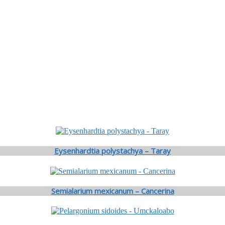
Eysenhardtia polystachya – Taray
Semialarium mexicanum – Cancerina