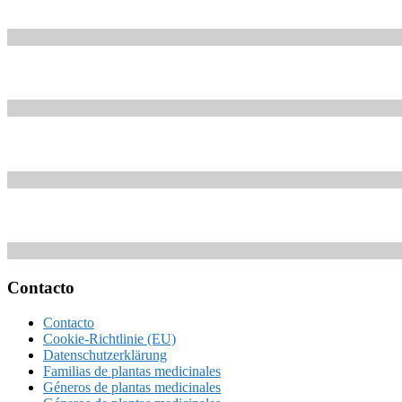
Footer
Contacto
Contacto
Cookie-Richtlinie (EU)
Datenschutzerklärung
Familias de plantas medicinales
Géneros de plantas medicinales