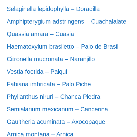
Selaginella lepidophylla – Doradilla
Amphipterygium adstringens – Cuachalalate
Quassia amara – Cuasia
Haematoxylum brasiletto – Palo de Brasil
Citronella mucronata – Naranjillo
Vestia foetida – Palqui
Fabiana imbricata – Palo Piche
Phyllanthus niruri – Chanca Piedra
Semialarium mexicanum – Cancerina
Gaultheria acuminata – Axocopaque
Arnica montana – Arnica