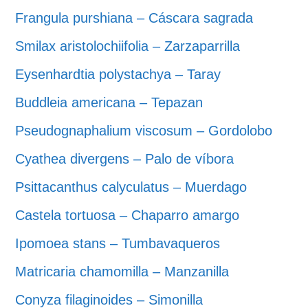
Frangula purshiana – Cáscara sagrada
Smilax aristolochiifolia – Zarzaparrilla
Eysenhardtia polystachya – Taray
Buddleia americana – Tepazan
Pseudognaphalium viscosum – Gordolobo
Cyathea divergens – Palo de víbora
Psittacanthus calyculatus – Muerdago
Castela tortuosa – Chaparro amargo
Ipomoea stans – Tumbavaqueros
Matricaria chamomilla – Manzanilla
Conyza filaginoides – Simonilla