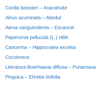
Cordia boissieri – Anacahuite
Alnus acuminata – Abedul
Aerva sanguinolenta – Escancel
Peperomia pellucida (L.) HBK
Cancerina – Hippocratea excelsa
Cocolmeca
Literatura Boerhaavia diffusa – Punarnava
Pinguica – Ehretia tinifolia