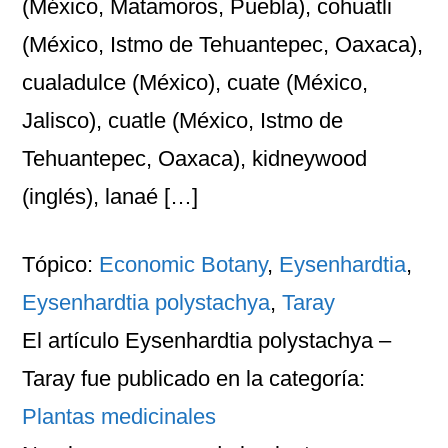
(México, Matamoros, Puebla), cohuatli
(México, Istmo de Tehuantepec, Oaxaca),
cualadulce (México), cuate (México,
Jalisco), cuatle (México, Istmo de
Tehuantepec, Oaxaca), kidneywood
(inglés), lanaé […]
Tópico:
Economic Botany
,
Eysenhardtia
,
Eysenhardtia polystachya
,
Taray
El artículo
Eysenhardtia polystachya –
Taray
fue publicado en la categoría:
Plantas medicinales