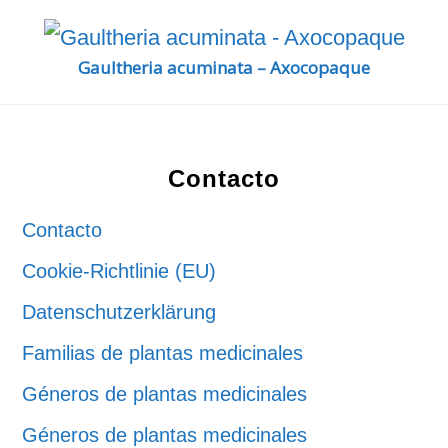
Gaultheria acuminata – Axocopaque
Footer
Contacto
Contacto
Cookie-Richtlinie (EU)
Datenschutzerklärung
Familias de plantas medicinales
Géneros de plantas medicinales
Géneros de plantas medicinales