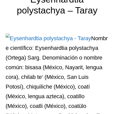
polystachya – Taray
Nombr
e científico: Eysenhardtia polystachya
(Ortega) Sarg. Denominación o nombre
común: bisasa (México, Nayarit, lengua
cora), chilab te‘ (México, San Luis
Potosí), chiquiliche (México), coatí
(México, lengua azteca), coatillo
(México), coatli (México), coatülo