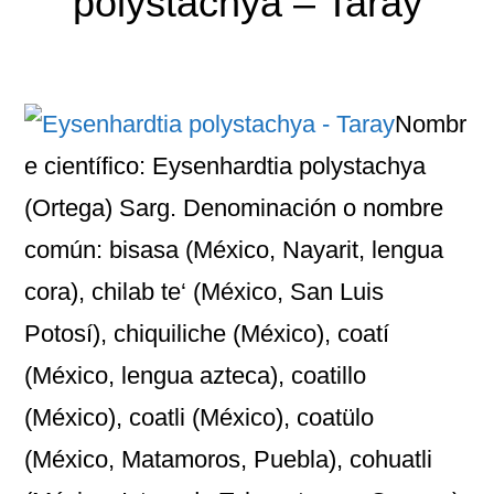
polystachya – Taray
Nombr
e científico: Eysenhardtia polystachya
(Ortega) Sarg. Denominación o nombre
común: bisasa (México, Nayarit, lengua
cora), chilab te‘ (México, San Luis
Potosí), chiquiliche (México), coatí
(México, lengua azteca), coatillo
(México), coatli (México), coatülo
(México, Matamoros, Puebla), cohuatli