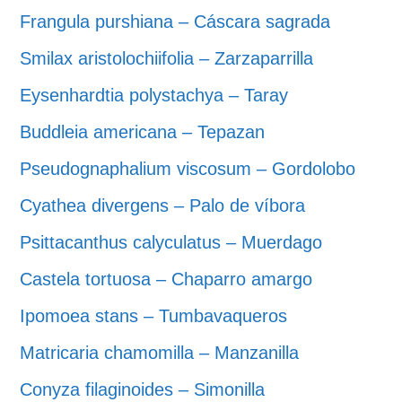
Frangula purshiana – Cáscara sagrada
Smilax aristolochiifolia – Zarzaparrilla
Eysenhardtia polystachya – Taray
Buddleia americana – Tepazan
Pseudognaphalium viscosum – Gordolobo
Cyathea divergens – Palo de víbora
Psittacanthus calyculatus – Muerdago
Castela tortuosa – Chaparro amargo
Ipomoea stans – Tumbavaqueros
Matricaria chamomilla – Manzanilla
Conyza filaginoides – Simonilla