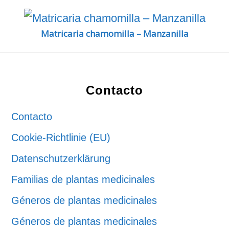
Matricaria chamomilla – Manzanilla
Footer
Contacto
Contacto
Cookie-Richtlinie (EU)
Datenschutzerklärung
Familias de plantas medicinales
Géneros de plantas medicinales
Géneros de plantas medicinales