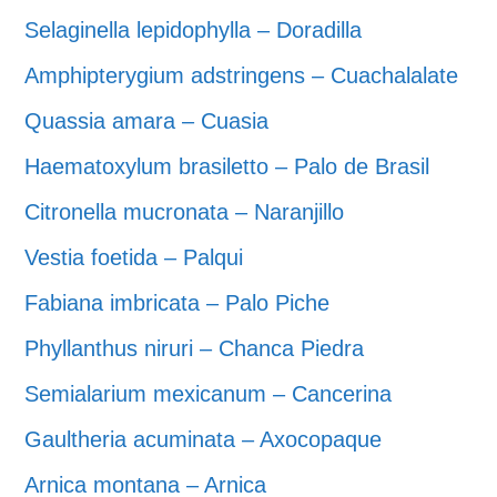
Selaginella lepidophylla – Doradilla
Amphipterygium adstringens – Cuachalalate
Quassia amara – Cuasia
Haematoxylum brasiletto – Palo de Brasil
Citronella mucronata – Naranjillo
Vestia foetida – Palqui
Fabiana imbricata – Palo Piche
Phyllanthus niruri – Chanca Piedra
Semialarium mexicanum – Cancerina
Gaultheria acuminata – Axocopaque
Arnica montana – Arnica