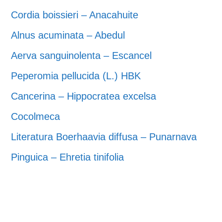
Cordia boissieri – Anacahuite
Alnus acuminata – Abedul
Aerva sanguinolenta – Escancel
Peperomia pellucida (L.) HBK
Cancerina – Hippocratea excelsa
Cocolmeca
Literatura Boerhaavia diffusa – Punarnava
Pinguica – Ehretia tinifolia