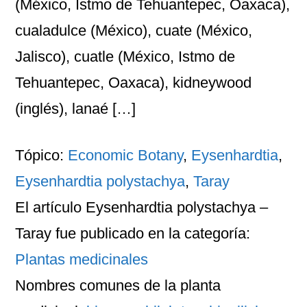
(México, Istmo de Tehuantepec, Oaxaca),
cualadulce (México), cuate (México,
Jalisco), cuatle (México, Istmo de
Tehuantepec, Oaxaca), kidneywood
(inglés), lanaé […]
Tópico:
Economic Botany
,
Eysenhardtia
,
Eysenhardtia polystachya
,
Taray
El artículo
Eysenhardtia polystachya –
Taray
fue publicado en la categoría:
Plantas medicinales
Nombres comunes
de la planta