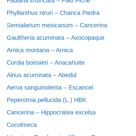
Fabiana imbricata – Palo Piche
Phyllanthus niruri – Chanca Piedra
Semialarium mexicanum – Cancerina
Gaultheria acuminata – Axocopaque
Arnica montana – Arnica
Cordia boissieri – Anacahuite
Alnus acuminata – Abedul
Aerva sanguinolenta – Escancel
Peperomia pellucida (L.) HBK
Cancerina – Hippocratea excelsa
Cocolmeca