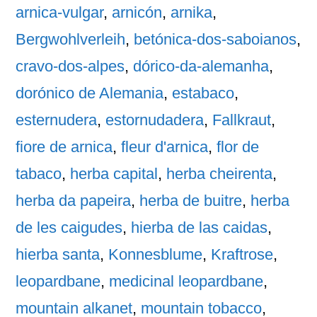
arnica-vulgar
,
arnicón
,
arnika
,
Bergwohlverleih
,
betónica-dos-saboianos
,
cravo-dos-alpes
,
dórico-da-alemanha
,
dorónico de Alemania
,
estabaco
,
esternudera
,
estornudadera
,
Fallkraut
,
fiore de arnica
,
fleur d'arnica
,
flor de
tabaco
,
herba capital
,
herba cheirenta
,
herba da papeira
,
herba de buitre
,
herba
de les caigudes
,
hierba de las caidas
,
hierba santa
,
Konnesblume
,
Kraftrose
,
leopardbane
,
medicinal leopardbane
,
mountain alkanet
,
mountain tobacco
,