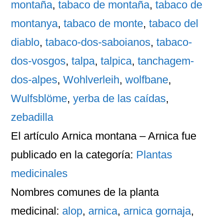
montaña
,
tabaco de montaña
,
tabaco de
montanya
,
tabaco de monte
,
tabaco del
diablo
,
tabaco-dos-saboianos
,
tabaco-
dos-vosgos
,
talpa
,
talpica
,
tanchagem-
dos-alpes
,
Wohlverleih
,
wolfbane
,
Wulfsblöme
,
yerba de las caídas
,
zebadilla
El artículo
Arnica montana – Arnica
fue
publicado en la categoría:
Plantas
medicinales
Nombres comunes
de la planta
medicinal:
alop
,
arnica
,
arnica gornaja
,