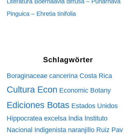
Literatura Boerhaavia diffusa – Punarnava
Pinguica – Ehretia tinifolia
Schlagwörter
Boraginaceae
cancerina
Costa Rica
Cultura Econ
Economic Botany
Ediciones Botas
Estados Unidos
Hippocratea excelsa
India
Instituto
Nacional Indigenista
naranjillo
Ruiz Pav