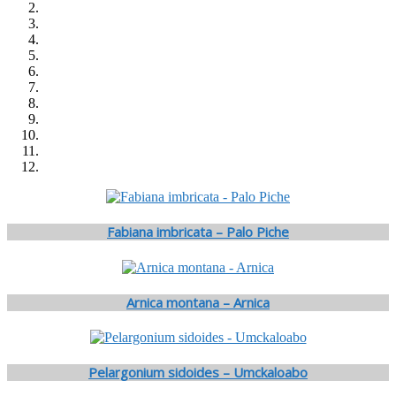
Fabiana imbricata – Palo Piche
Arnica montana – Arnica
Pelargonium sidoides – Umckaloabo