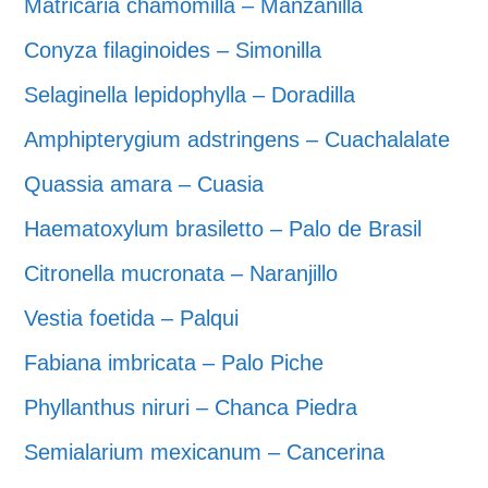
Matricaria chamomilla – Manzanilla
Conyza filaginoides – Simonilla
Selaginella lepidophylla – Doradilla
Amphipterygium adstringens – Cuachalalate
Quassia amara – Cuasia
Haematoxylum brasiletto – Palo de Brasil
Citronella mucronata – Naranjillo
Vestia foetida – Palqui
Fabiana imbricata – Palo Piche
Phyllanthus niruri – Chanca Piedra
Semialarium mexicanum – Cancerina