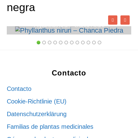
negra
Phyllanthus niruri – Chanca Piedra
Footer
Contacto
Contacto
Cookie-Richtlinie (EU)
Datenschutzerklärung
Familias de plantas medicinales