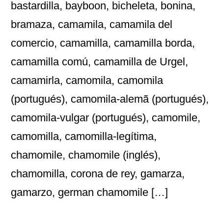
bastardilla, bayboon, bicheleta, bonina,
bramaza, camamila, camamila del
comercio, camamilla, camamilla borda,
camamilla comú, camamilla de Urgel,
camamirla, camomila, camomila
(portugués), camomila-alemã (portugués),
camomila-vulgar (portugués), camomile,
camomilla, camomilla-legítima,
chamomile, chamomile (inglés),
chamomilla, corona de rey, gamarza,
gamarzo, german chamomile […]