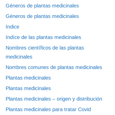
Géneros de plantas medicinales
Géneros de plantas medicinales
Indice
Indíce de las plantas medicinales
Nombres científicos de las plantas
medicinales
Nombres comunes de plantas medicinales
Plantas medicinales
Plantas medicinales
Plantas medicinales – origen y distribución
Plantas medicinales para tratar Covid