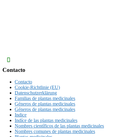
Footer
Contacto
Contacto
Cookie-Richtlinie (EU)
Datenschutzerklärung
Familias de plantas medicinales
Géneros de plantas medicinales
Géneros de plantas medicinales
Indice
Indíce de las plantas medicinales
Nombres científicos de las plantas medicinales
Nombres comunes de plantas medicinales
Plantas medicinales