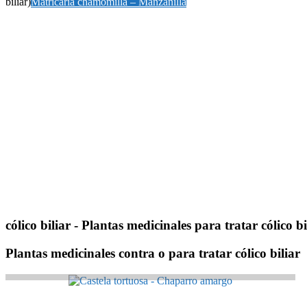
biliar)
Matricaria chamomilla – Manzanilla
cólico biliar
- Plantas medicinales para tratar cólico bi
Plantas medicinales contra o para tratar cólico biliar
Castela tortuosa – Chaparro amargo