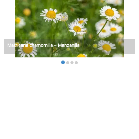
Matricaria chamomilla – Manzanilla