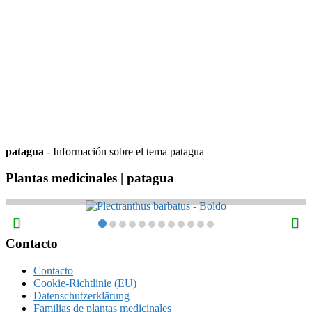
patagua
- Información sobre el tema patagua
Plantas medicinales | patagua
Plectranthus barbatus – Boldo
Footer
Contacto
Contacto
Cookie-Richtlinie (EU)
Datenschutzerklärung
Familias de plantas medicinales