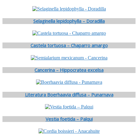
Selaginella lepidophylla – Doradilla
Castela tortuosa – Chaparro amargo
Cancerina – Hippocratea excelsa
Literatura Boerhaavia diffusa – Punarnava
Vestia foetida – Palqui