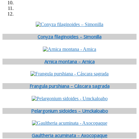
Conyza filaginoides – Simonilla
Arnica montana – Arnica
Frangula purshiana – Cáscara sagrada
Pelargonium sidoides – Umckaloabo
Gaultheria acuminata – Axocopaque