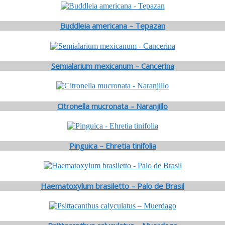
Buddleia americana – Tepazan
Semialarium mexicanum – Cancerina
Citronella mucronata – Naranjillo
Pinguica – Ehretia tinifolia
Haematoxylum brasiletto – Palo de Brasil