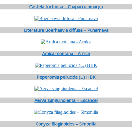
Castela tortuosa – Chaparro amargo
Literatura Boerhaavia diffusa – Punarnava
Arnica montana – Arnica
Peperomia pellucida (L.) HBK
Aerva sanguinolenta – Escancel
Conyza filaginoides – Simonilla