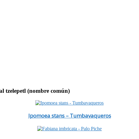
al tzelepetl (nombre común)
Ipomoea stans – Tumbavaqueros