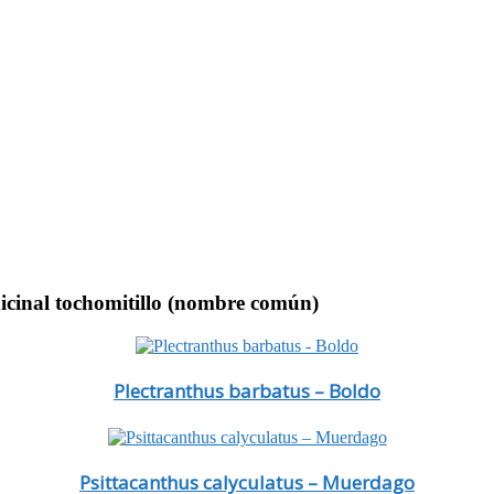
dicinal tochomitillo (nombre común)
Plectranthus barbatus – Boldo
Psittacanthus calyculatus – Muerdago