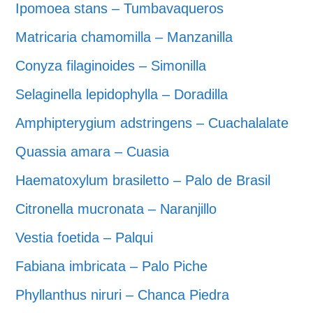
Ipomoea stans – Tumbavaqueros
Matricaria chamomilla – Manzanilla
Conyza filaginoides – Simonilla
Selaginella lepidophylla – Doradilla
Amphipterygium adstringens – Cuachalalate
Quassia amara – Cuasia
Haematoxylum brasiletto – Palo de Brasil
Citronella mucronata – Naranjillo
Vestia foetida – Palqui
Fabiana imbricata – Palo Piche
Phyllanthus niruri – Chanca Piedra