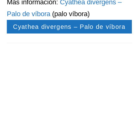
Más información:
Cyathea divergens –
Palo de víbora
(palo víbora)
Cyathea divergens – Palo de víbora