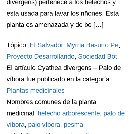
divergens) pertenece a los helechos y
esta usada para lavar los riñones. Esta
planta es amenazada y de be […]
Tópico:
El Salvador
,
Myrna Basurto Pe
,
Proyecto Desarrollando
,
Sociedad Bot
El artículo
Cyathea divergens – Palo de
víbora
fue publicado en la categoría:
Plantas medicinales
Nombres comunes
de la planta
medicinal:
helecho arborescente
,
palo de
víbora
,
palo víbora
,
pesma