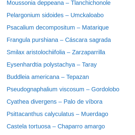
Moussonia deppeana – Tlanchichonole
Pelargonium sidoides – Umckaloabo
Psacalium decompositum – Matarique
Frangula purshiana – Cáscara sagrada
Smilax aristolochiifolia – Zarzaparrilla
Eysenhardtia polystachya – Taray
Buddleia americana – Tepazan
Pseudognaphalium viscosum – Gordolobo
Cyathea divergens – Palo de víbora
Psittacanthus calyculatus – Muerdago
Castela tortuosa – Chaparro amargo