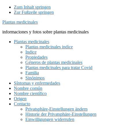
Zum Inhalt springen
Zur Fußzeile springen
Plantas medicinales
informaciones y fotos sobre plantas medicinales
Plantas medicinales
Plantas medicinales indice
Indice
Propiedades
Géneros de plantas medicinales
Plantas medicinales para tratar Covid
Familia
Sinónimos
Síntomas y enfermedades
Nombre común
Nombre científico
Origen
Contacto
Privatsphäre-Einstellungen ändern
Historie der Privatsphäre-Einstellungen
Einwilligungen widerrufen