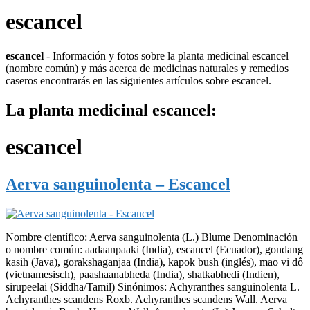
escancel
escancel
- Información y fotos sobre la planta medicinal escancel
(nombre común) y más acerca de medicinas naturales y remedios
caseros encontrarás en las siguientes artículos sobre escancel.
La planta medicinal escancel:
escancel
Aerva sanguinolenta – Escancel
Nombre científico: Aerva sanguinolenta (L.) Blume Denominación
o nombre común: aadaanpaaki (India), escancel (Ecuador), gondang
kasih (Java), gorakshaganjaa (India), kapok bush (inglés), mao vi dô
(vietnamesisch), paashaanabheda (India), shatkabhedi (Indien),
sirupeelai (Siddha/Tamil) Sinónimos: Achyranthes sanguinolenta L.
Achyranthes scandens Roxb. Achyranthes scandens Wall. Aerva