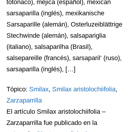
totonaco), méjica (español), mexican
sarsaparilla (inglés), mexikanische
Sarsaparille (alemán), Osterluzeiblättrige
Stechwinde (alemán), salsapariglia
(italiano), salsaparilha (Brasil),
salsepareille (francés), sarsaparil‘ (ruso),
sarsaparilla (inglés), […]
Tópico:
Smilax
,
Smilax aristolochiifolia
,
Zarzaparrilla
El artículo
Smilax aristolochiifolia –
Zarzaparrilla
fue publicado en la