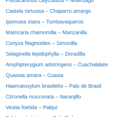
Psittacanthus calyculatus – Muerdago
Castela tortuosa – Chaparro amargo
Ipomoea stans – Tumbavaqueros
Matricaria chamomilla – Manzanilla
Conyza filaginoides – Simonilla
Selaginella lepidophylla – Doradilla
Amphipterygium adstringens – Cuachalalate
Quassia amara – Cuasia
Haematoxylum brasiletto – Palo de Brasil
Citronella mucronata – Naranjillo
Vestia foetida – Palqui