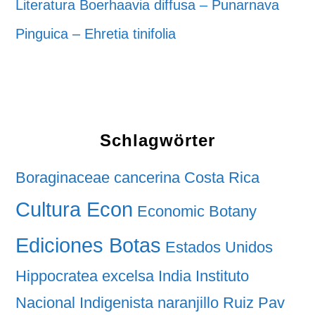
Literatura Boerhaavia diffusa – Punarnava
Pinguica – Ehretia tinifolia
Schlagwörter
Boraginaceae
cancerina
Costa Rica
Cultura Econ
Economic Botany
Ediciones Botas
Estados Unidos
Hippocratea excelsa
India
Instituto
Nacional Indigenista
naranjillo
Ruiz Pav