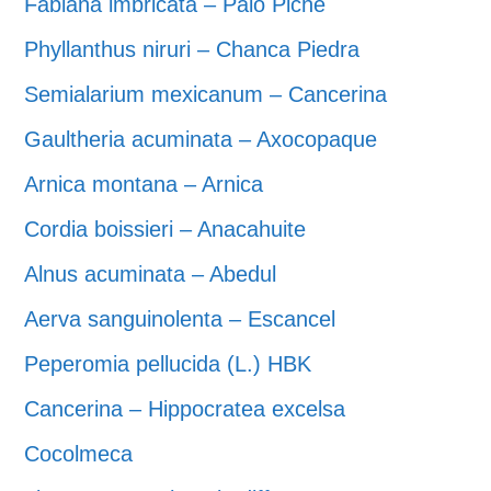
Fabiana imbricata – Palo Piche
Phyllanthus niruri – Chanca Piedra
Semialarium mexicanum – Cancerina
Gaultheria acuminata – Axocopaque
Arnica montana – Arnica
Cordia boissieri – Anacahuite
Alnus acuminata – Abedul
Aerva sanguinolenta – Escancel
Peperomia pellucida (L.) HBK
Cancerina – Hippocratea excelsa
Cocolmeca