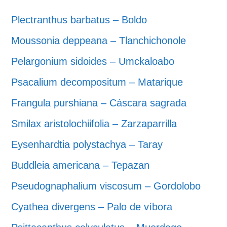
Plectranthus barbatus – Boldo
Moussonia deppeana – Tlanchichonole
Pelargonium sidoides – Umckaloabo
Psacalium decompositum – Matarique
Frangula purshiana – Cáscara sagrada
Smilax aristolochiifolia – Zarzaparrilla
Eysenhardtia polystachya – Taray
Buddleia americana – Tepazan
Pseudognaphalium viscosum – Gordolobo
Cyathea divergens – Palo de víbora