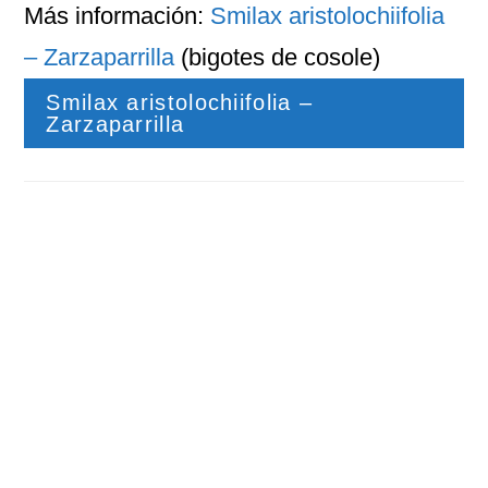
Más información:
Smilax aristolochiifolia
– Zarzaparrilla
(bigotes de cosole)
Smilax aristolochiifolia –
Zarzaparrilla