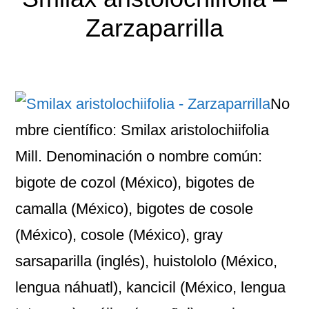
Zarzaparrilla
No
mbre científico: Smilax aristolochiifolia
Mill. Denominación o nombre común:
bigote de cozol (México), bigotes de
camalla (México), bigotes de cosole
(México), cosole (México), gray
sarsaparilla (inglés), huistololo (México,
lengua náhuatl), kancicil (México, lengua