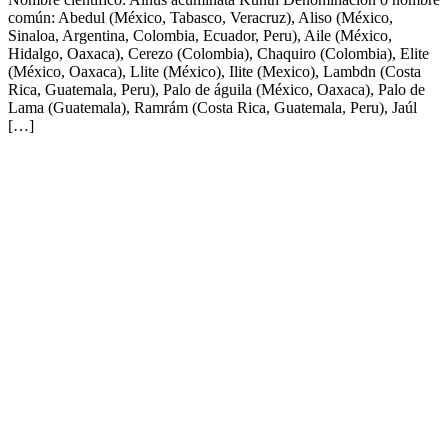
común: Abedul (México, Tabasco, Veracruz), Aliso (México,
Sinaloa, Argentina, Colombia, Ecuador, Peru), Aile (México,
Hidalgo, Oaxaca), Cerezo (Colombia), Chaquiro (Colombia), Elite
(México, Oaxaca), Llite (México), Ilite (Mexico), Lambdn (Costa
Rica, Guatemala, Peru), Palo de águila (México, Oaxaca), Palo de
Lama (Guatemala), Ramrám (Costa Rica, Guatemala, Peru), Jaúl
[…]