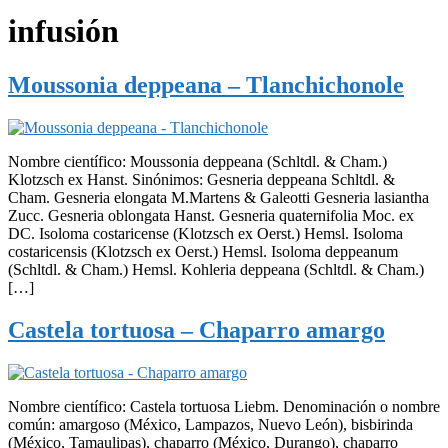
infusión
Moussonia deppeana – Tlanchichonole
Nombre científico: Moussonia deppeana (Schltdl. & Cham.)
Klotzsch ex Hanst. Sinónimos: Gesneria deppeana Schltdl. &
Cham. Gesneria elongata M.Martens & Galeotti Gesneria lasiantha
Zucc. Gesneria oblongata Hanst. Gesneria quaternifolia Moc. ex
DC. Isoloma costaricense (Klotzsch ex Oerst.) Hemsl. Isoloma
costaricensis (Klotzsch ex Oerst.) Hemsl. Isoloma deppeanum
(Schltdl. & Cham.) Hemsl. Kohleria deppeana (Schltdl. & Cham.)
[…]
Castela tortuosa – Chaparro amargo
Nombre científico: Castela tortuosa Liebm. Denominación o nombre
común: amargoso (México, Lampazos, Nuevo León), bisbirinda
(México, Tamaulipas), chaparro (México, Durango), chaparro