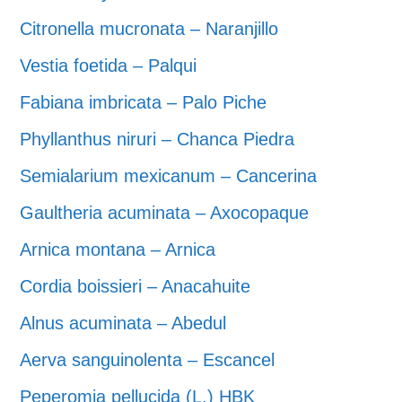
Citronella mucronata – Naranjillo
Vestia foetida – Palqui
Fabiana imbricata – Palo Piche
Phyllanthus niruri – Chanca Piedra
Semialarium mexicanum – Cancerina
Gaultheria acuminata – Axocopaque
Arnica montana – Arnica
Cordia boissieri – Anacahuite
Alnus acuminata – Abedul
Aerva sanguinolenta – Escancel
Peperomia pellucida (L.) HBK