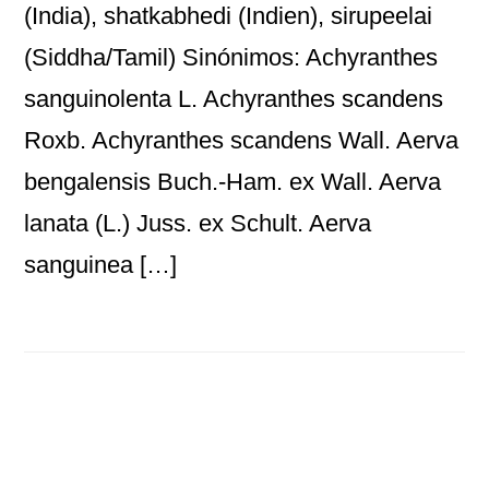
(India), shatkabhedi (Indien), sirupeelai
(Siddha/Tamil) Sinónimos: Achyranthes
sanguinolenta L. Achyranthes scandens
Roxb. Achyranthes scandens Wall. Aerva
bengalensis Buch.-Ham. ex Wall. Aerva
lanata (L.) Juss. ex Schult. Aerva
sanguinea […]