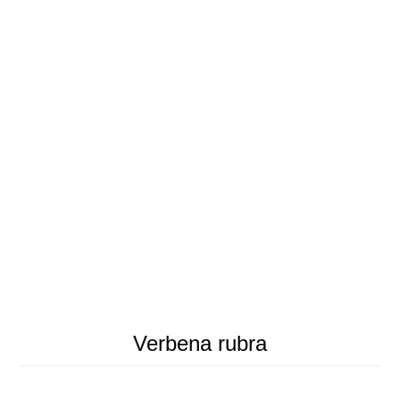
Verbena rubra