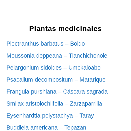
Plantas medicinales
Plectranthus barbatus – Boldo
Moussonia deppeana – Tlanchichonole
Pelargonium sidoides – Umckaloabo
Psacalium decompositum – Matarique
Frangula purshiana – Cáscara sagrada
Smilax aristolochiifolia – Zarzaparrilla
Eysenhardtia polystachya – Taray
Buddleia americana – Tepazan