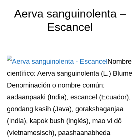
Aerva sanguinolenta –
Escancel
Nombre
científico: Aerva sanguinolenta (L.) Blume
Denominación o nombre común:
aadaanpaaki (India), escancel (Ecuador),
gondang kasih (Java), gorakshaganjaa
(India), kapok bush (inglés), mao vi dô
(vietnamesisch), paashaanabheda