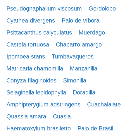
Pseudognaphalium viscosum – Gordolobo
Cyathea divergens – Palo de víbora
Psittacanthus calyculatus – Muerdago
Castela tortuosa – Chaparro amargo
Ipomoea stans – Tumbavaqueros
Matricaria chamomilla – Manzanilla
Conyza filaginoides – Simonilla
Selaginella lepidophylla – Doradilla
Amphipterygium adstringens – Cuachalalate
Quassia amara – Cuasia
Haematoxylum brasiletto – Palo de Brasil